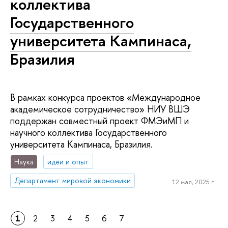
коллектива
Государственного
университета Кампинаса,
Бразилия
В рамках конкурса проектов «Международное
академическое сотрудничество» НИУ ВШЭ
поддержан совместный проект ФМЭиМП и
научного коллектива Государственного
университета Кампинаса, Бразилия.
Наука
идеи и опыт
Департамент мировой экономики
12 мая, 2025 г.
1
2
3
4
5
6
7