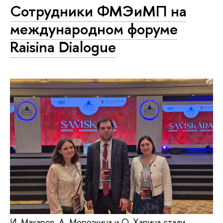
Сотрудники ФМЭиМП на
международном форуме
Raisina Dialogue
И. Макаров, А. Морозкина и О. Харина стали