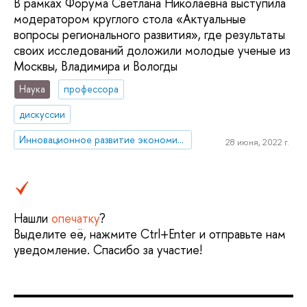
В рамках Форума Светлана Николаевна выступила
модератором круглого стола «Актуальные
вопросы регионального развития», где результаты
своих исследований доложили молодые ученые из
Москвы, Владимира и Вологды
Наука
профессора
дискуссии
Инновационное развитие экономики регионов: международные сравнения
28 июня, 2022 г.
Нашли
опечатку
?
Выделите её, нажмите Ctrl+Enter и отправьте нам
уведомление. Спасибо за участие!