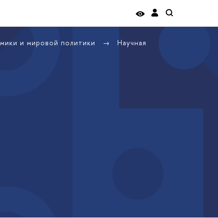
омики и мировой политики
Научная