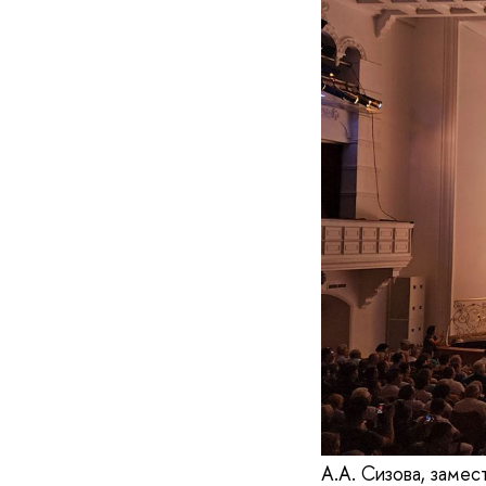
А.А. Сизова, заме