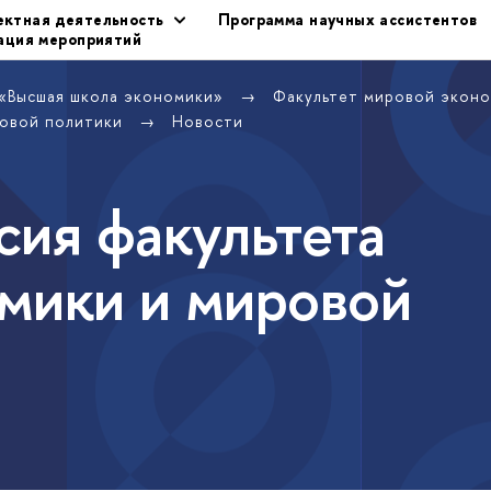
ектная деятельность
Программа научных ассистентов
ация мероприятий
 «Высшая школа экономики»
Факультет мировой экон
ровой политики
Новости
сия факультета
мики и мировой