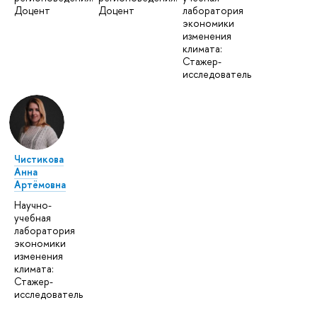
Доцент
Доцент
лаборатория
экономики
изменения
климата:
Стажер-
исследователь
Чистикова
Анна
Артёмовна
Научно-
учебная
лаборатория
экономики
изменения
климата:
Стажер-
исследователь