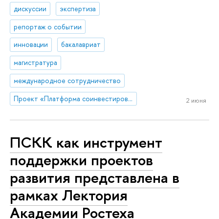
дискуссии
экспертиза
репортаж о событии
инновации
бакалавриат
магистратура
международное сотрудничество
Проект «Платформа соинвестирования ключевых компетенций»
2 июня
ПСКК как инструмент
поддержки проектов
развития представлена в
рамках Лектория
Академии Ростеха