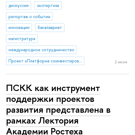
дискуссии
экспертиза
репортаж о событии
инновации
бакалавриат
магистратура
международное сотрудничество
Проект «Платформа соинвестирования ключевых компетенций»
2 июня
ПСКК как инструмент
поддержки проектов
развития представлена в
рамках Лектория
Академии Ростеха