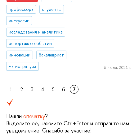
профессора
студенты
дискуссии
исследования и аналитика
репортаж о событии
инновации
бакалавриат
магистратура
5 июля, 2021 г.
1
2
3
4
5
6
7
Нашли
опечатку
?
Выделите её, нажмите Ctrl+Enter и отправьте нам
уведомление. Спасибо за участие!