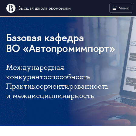
Высшая школа экономики
Меню
Базовая кафедра
ВО «Автопромимпорт»
Международная
конкурентоспособность
Практикоориентированность
и междисциплинарность