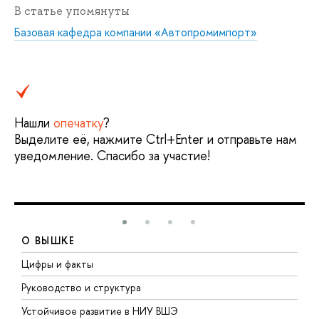
В статье упомянуты
Базовая кафедра компании «Автопромимпорт»
Нашли
опечатку
?
Выделите её, нажмите Ctrl+Enter и отправьте нам
уведомление. Спасибо за участие!
О ВЫШКЕ
Цифры и факты
Л
Руководство и структура
Д
Устойчивое развитие в НИУ ВШЭ
О