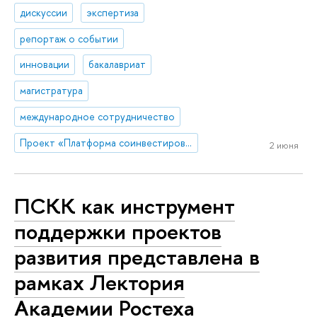
дискуссии
экспертиза
репортаж о событии
инновации
бакалавриат
магистратура
международное сотрудничество
Проект «Платформа соинвестирования ключевых компетенций»
2 июня
ПСКК как инструмент
поддержки проектов
развития представлена в
рамках Лектория
Академии Ростеха