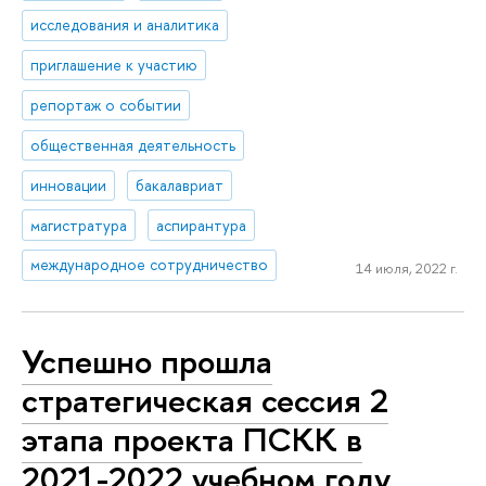
исследования и аналитика
приглашение к участию
репортаж о событии
общественная деятельность
инновации
бакалавриат
магистратура
аспирантура
международное сотрудничество
14 июля, 2022 г.
Успешно прошла
стратегическая сессия 2
этапа проекта ПСКК в
2021-2022 учебном году