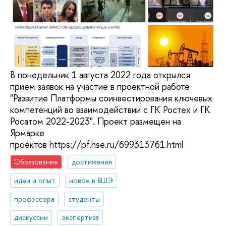
В понедельник 1 августа 2022 года открылся
прием заявок на участие в проектной работе
"Развитие Платформы соинвестирования ключевых
компетенций во взаимодействии с ГК Ростех и ГК
Росатом 2022-2023". Проект размещен на
Ярмарке
проектов https://pf.hse.ru/699313761.html
Образование
достижения
идеи и опыт
новое в ВШЭ
профессора
студенты
дискуссии
экспертиза