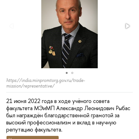
https://india.minpromtorg.gov.ru/trade-
mission/representative/
21 июня 2022 года в ходе учёного совета
факультета МЭиМП Александр Леонидович Рыбас
был награждён благодарственной грамотой за
высокий профессионализм и вклад в научную
репутацию факультета.