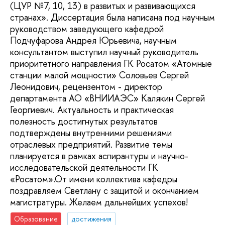
(ЦУР №7, 10, 13) в развитых и развивающихся
странах». Диссертация была написана под научным
руководством заведующего кафедрой
Подчуфарова Андрея Юрьевича, научным
консультантом выступил научный руководитель
приоритетного направления ГК Росатом «Атомные
станции малой мощности» Соловьев Сергей
Леонидович, рецензентом - директор
департамента АО «ВНИИАЭС» Калякин Сергей
Георгиевич. Актуальность и практическая
полезность достигнутых результатов
подтверждены внутренними решениями
отраслевых предприятий. Развитие темы
планируется в рамках аспирантуры и научно-
исследовательской деятельности ГК
«Росатом».От имени коллектива кафедры
поздравляем Светлану с защитой и окончанием
магистратуры. Желаем дальнейших успехов!
Образование
достижения