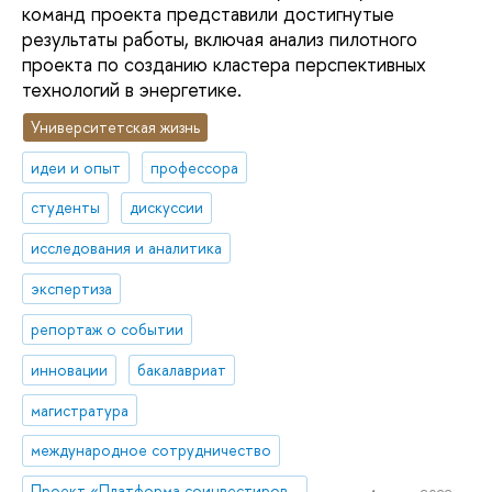
команд проекта представили достигнутые
результаты работы, включая анализ пилотного
проекта по созданию кластера перспективных
технологий в энергетике.
Университетская жизнь
идеи и опыт
профессора
студенты
дискуссии
исследования и аналитика
экспертиза
репортаж о событии
инновации
бакалавриат
магистратура
международное сотрудничество
Проект «Платформа соинвестирования ключевых компетенций»