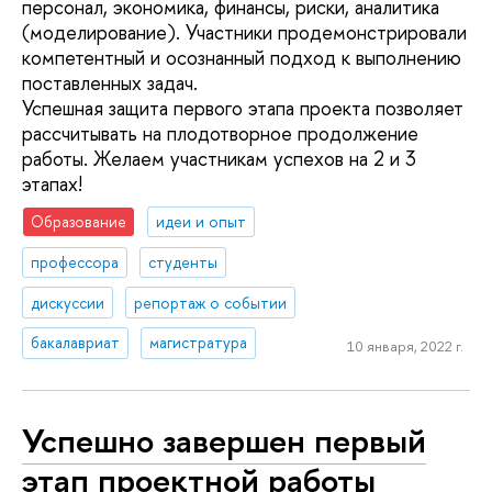
персонал, экономика, финансы, риски, аналитика
(моделирование). Участники продемонстрировали
компетентный и осознанный подход к выполнению
поставленных задач.
Успешная защита первого этапа проекта позволяет
рассчитывать на плодотворное продолжение
работы. Желаем участникам успехов на 2 и 3
этапах!
Образование
идеи и опыт
профессора
студенты
дискуссии
репортаж о событии
бакалавриат
магистратура
10 января, 2022 г.
Успешно завершен первый
этап проектной работы