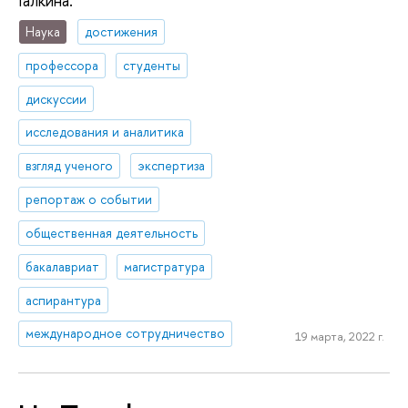
Галкина.
Наука
достижения
профессора
студенты
дискуссии
исследования и аналитика
взгляд ученого
экспертиза
репортаж о событии
общественная деятельность
бакалавриат
магистратура
аспирантура
международное сотрудничество
19 марта, 2022 г.