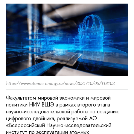
https://www.atomic-energy.ru/news/2021/10/05/118102
Факультетом мировой экономики и мировой
политики НИУ ВШЭ в рамках второго этапа
научно-исследовательской работы по созданию
цифрового двойника, реализуемой АО
«Всероссийский Научно-исследовательский
институт по эксплуатации атомных