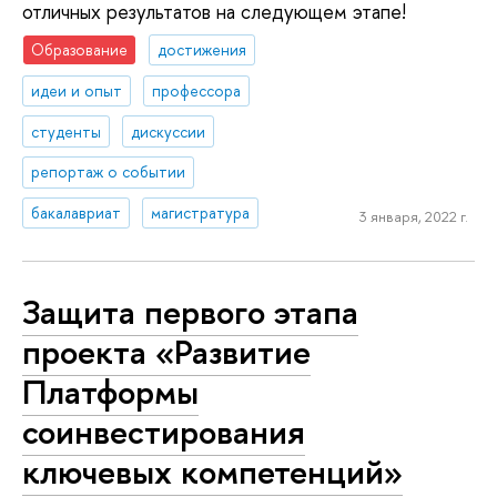
отличных результатов на следующем этапе!
Образование
достижения
идеи и опыт
профессора
студенты
дискуссии
репортаж о событии
бакалавриат
магистратура
3 января, 2022 г.
Защита первого этапа
проекта «Развитие
Платформы
соинвестирования
ключевых компетенций»