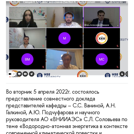
Во вторник 5 апреля 2022г. состоялось
представление совместного доклада
представителей кафедры – С.С. Ваниной, А.Н.
Галкиной, А.Ю. Подчуфарова и научного
руководителя АО «ВНИИАЭС» С.Л. Соловьева по
теме «Водородно-атомная энергетика в контексте
современной климатической повестки и