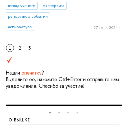
взгляд ученого
экспертиза
репортаж о событии
аспирантура
27 июня, 2024 г.
1
2
3
Нашли
опечатку
?
Выделите её, нажмите Ctrl+Enter и отправьте нам
уведомление. Спасибо за участие!
О ВЫШКЕ