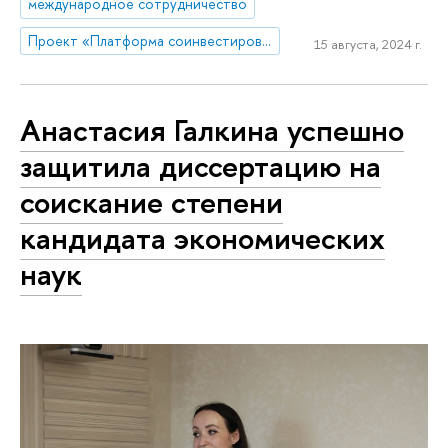
международное сотрудничество
Проект «Платформа соинвестирования ключевых компетенций»
15 августа, 2024 г.
Анастасия Галкина успешно
защитила диссертацию на
соискание степени
кандидата экономических
наук