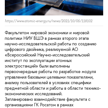
https://www.atomic-energy.ru/news/2021/10/05/118102
Факультетом мировой экономики и мировой
политики НИУ ВШЭ в рамках второго этапа
научно-исследовательской работы по созданию
цифрового двойника, реализуемой АО
«Всероссийский Научно-исследовательский
институт по эксплуатации атомных
электростанций» были выполнены
первоочередные работы по разработке модуля
управления базовыми целевыми показателями,
анализу пользователей в условиях специфики
предметной области и работы в области технико-
экономических исследований.
Запланировано взаимодействие факультета с
организациями ГК Росатом в рамках