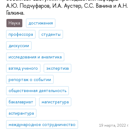
А.Ю. Подчуфаров, И.А. Аустер, С.С. Ванина и А.Н.
Галкина.
Наука
достижения
профессора
студенты
дискуссии
исследования и аналитика
взгляд ученого
экспертиза
репортаж о событии
общественная деятельность
бакалавриат
магистратура
аспирантура
международное сотрудничество
19 марта, 2022 г.