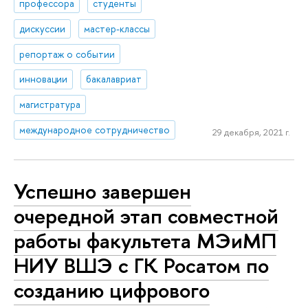
профессора
студенты
дискуссии
мастер-классы
репортаж о событии
инновации
бакалавриат
магистратура
международное сотрудничество
29 декабря, 2021 г.
Успешно завершен
очередной этап совместной
работы факультета МЭиМП
НИУ ВШЭ с ГК Росатом по
созданию цифрового