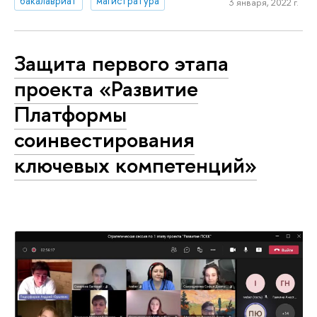
бакалавриат
магистратура
3 января, 2022 г.
Защита первого этапа
проекта «Развитие
Платформы
соинвестирования
ключевых компетенций»