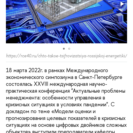
https://rce40.ru/chto-takoe-tsifrovizatsiya-rossijskoj-energetiki/
18 марта 2022г. в рамках Международного
экономического симпозиума в Санкт-Петербурге
состоялась XXVIII международная научно-
практическая конференция "Актуальные проблемы
менеджмента: особенности управления в
кризисных ситуациях в условиях пандемии". С
докладом по теме «Модели оценки и
прогнозирования целевых показателей в кризисных
ситуациях на основе цифровых двойников сложных
объектов» выступили преподаватели кафедры