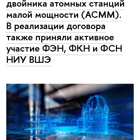
двойника атомных станций
малой мощности (АСММ).
В реализации договора
также приняли активное
участие ФЭН, ФКН и ФСН
НИУ ВШЭ