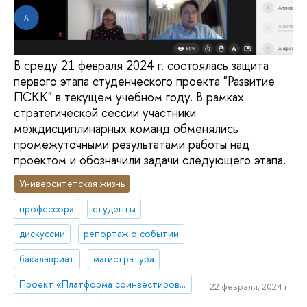
В среду 21 февраля 2024 г. состоялась защита
первого этапа студенческого проекта "Развитие
ПСКК" в текущем учебном году. В рамках
стратегической сессии участники
междисциплинарных команд обменялись
промежуточными результатами работы над
проектом и обозначили задачи следующего этапа.
Университетская жизнь
профессора
студенты
дискуссии
репортаж о событии
бакалавриат
магистратура
Проект «Платформа соинвестирования ключевых компетенций»
22 февраля, 2024 г.