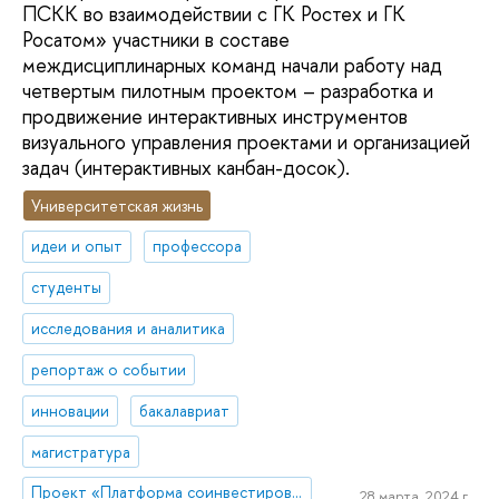
ПСКК во взаимодействии с ГК Ростех и ГК
Росатом» участники в составе
междисциплинарных команд начали работу над
четвертым пилотным проектом – разработка и
продвижение интерактивных инструментов
визуального управления проектами и организацией
задач (интерактивных канбан-досок).
Университетская жизнь
идеи и опыт
профессора
студенты
исследования и аналитика
репортаж о событии
инновации
бакалавриат
магистратура
Проект «Платформа соинвестирования ключевых компетенций»
28 марта, 2024 г.