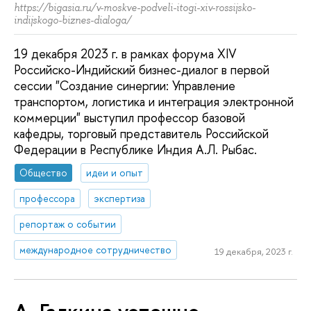
https://bigasia.ru/v-moskve-podveli-itogi-xiv-rossijsko-
indijskogo-biznes-dialoga/
19 декабря 2023 г. в рамках форума XIV
Российско-Индийский бизнес-диалог в первой
сессии "Создание синергии: Управление
транспортом, логистика и интеграция электронной
коммерции" выступил профессор базовой
кафедры, торговый представитель Российской
Федерации в Республике Индия А.Л. Рыбас.
Общество
идеи и опыт
профессора
экспертиза
репортаж о событии
международное сотрудничество
19 декабря, 2023 г.