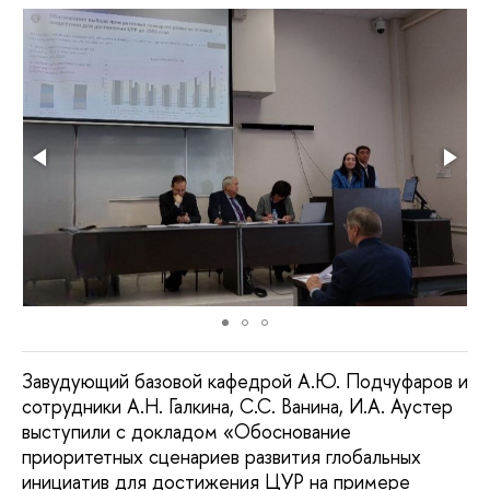
Завудующий базовой кафедрой А.Ю. Подчуфаров и
сотрудники А.Н. Галкина, С.С. Ванина, И.А. Аустер
выступили с докладом «Обоснование
приоритетных сценариев развития глобальных
инициатив для достижения ЦУР на примере