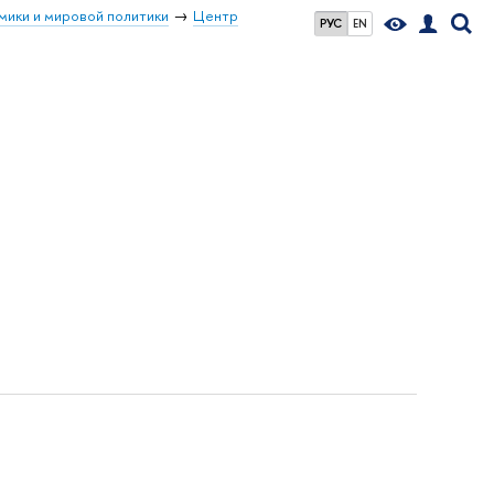
мики и мировой политики
Центр
РУС
EN