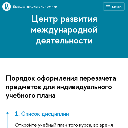
Высшая школа экономики
Меню
Центр развития
международной
деятельности
Порядок оформления перезачета
предметов для индивидуального
учебного плана
1. Список дисциплин
Откройте учебный план того курса, во время