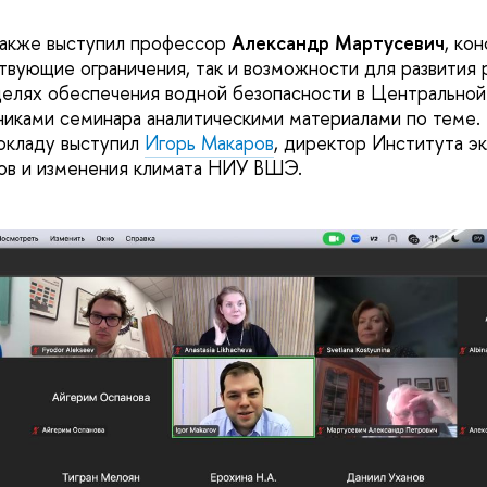
акже выступил профессор
Александр Мартусевич
, ко
твующие ограничения, так и возможности для развития 
целях обеспечения водной безопасности в Центральной 
никами семинара аналитическими материалами по теме. 
окладу выступил
Игорь Макаров
, директор Института э
ов и изменения климата НИУ ВШЭ.