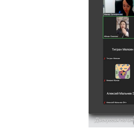
Дискуссия по ит