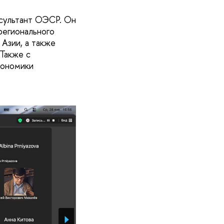
нсультант ОЭСР. Он
регионального
Азии, а также
Также с
кономики