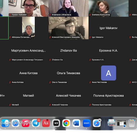
огам доклада