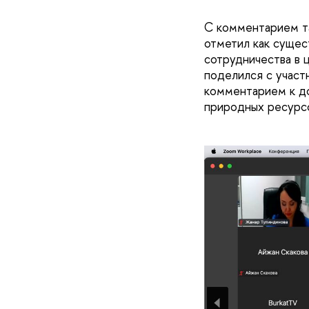
С комментарием т
отметил как сущес
сотрудничества в 
поделился с участ
комментарием к д
природных ресурс