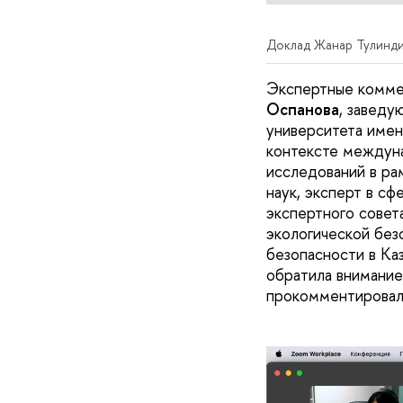
Доклад Жанар Тулинд
Экспертные коммен
Оспанова
, заведу
университета имен
контексте междуна
исследований в ра
наук, эксперт в с
экспертного совет
экологической без
безопасности в Ка
обратила внимание
прокомментировал