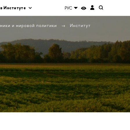
 в Институте
РУС
омики и мировой политики
Институт