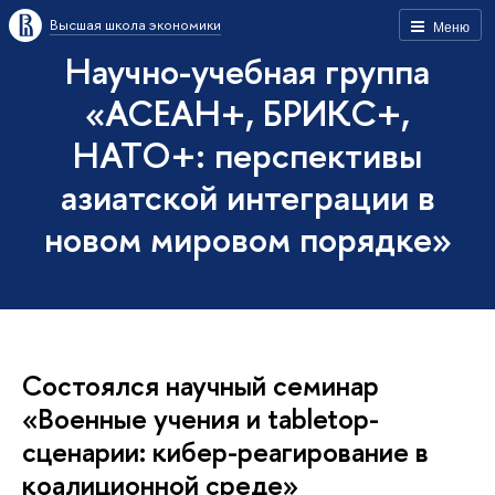
Высшая школа экономики
Меню
Научно-учебная группа
«АСЕАН+, БРИКС+,
НАТО+: перспективы
азиатской интеграции в
новом мировом порядке»
Состоялся научный семинар
«Военные учения и tabletop-
сценарии: кибер-реагирование в
коалиционной среде»