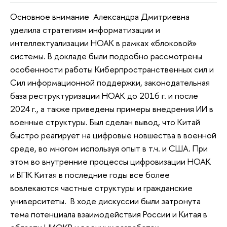
Основное внимание Александра Дмитриевна
уделила стратегиям информатизации и
интеллектуализации НОАК в рамках «блоковой»
системы. В докладе были подробно рассмотрены
особенности работы Киберпространственных сил и
Сил информационной поддержки, законодательная
база реструктуризации НОАК до 2016 г. и после
2024 г., а также приведены примеры внедрения ИИ в
военные структуры. Был сделан вывод, что Китай
быстро реагирует на цифровые новшества в военной
среде, во многом используя опыт в т.ч. и США. При
этом во внутренние процессы цифровизации НОАК
и ВПК Китая в последние годы все более
вовлекаются частные структуры и гражданские
университеты. В ходе дискуссии были затронута
тема потенциала взаимодействия России и Китая в