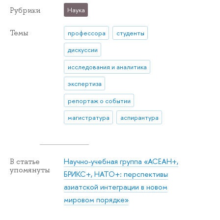
Рубрики
Наука
Темы
профессора
студенты
дискуссии
исследования и аналитика
экспертиза
репортаж о событии
магистратура
аспирантура
Научно-учебная группа «АСЕАН+,
В статье
упомянуты
БРИКС+, НАТО+: перспективы
азиатской интеграции в новом
мировом порядке»