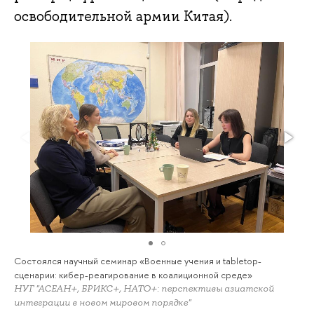
освободительной армии Китая).
Состоялся научный семинар «Военные учения и tabletop-
сценарии: кибер-реагирование в коалиционной среде»
НУГ "АСЕАН+, БРИКС+, НАТО+: перспективы азиатской
интеграции в новом мировом порядке"