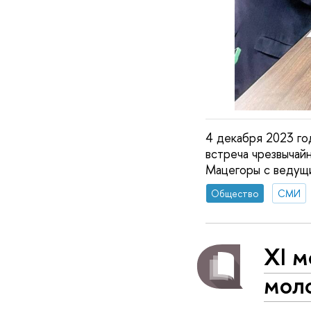
4 декабря 2023 го
встреча чрезвычай
Мацегоры с ведущ
Общество
СМИ
XI 
мол