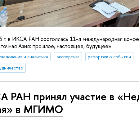
3 г. в ИКСА РАН состоялась 11-я международная конф
точная Азия: прошлое, настоящее, будущее»
следования и аналитика
экспертиза
репортаж о событии
удничество
А РАН принял участие в «Не
ая» в МГИМО