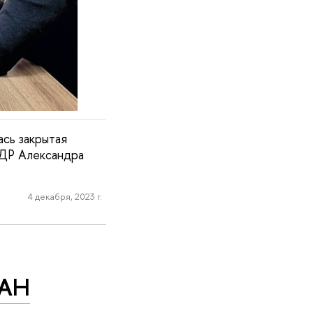
сь закрытая
НДР Александра
4 декабря, 2023 г.
РАН