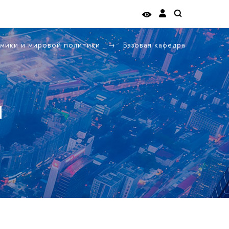
омики и мировой политики
Базовая кафедра
я