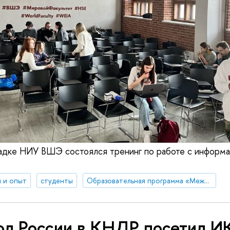
щадке НИУ ВШЭ состоялся тренинг по работе с информ
 и опыт
студенты
Образовательная программа «Международные отношения»
ол России в КНДР посетил 