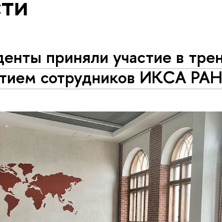
ти
енты приняли участие в трен
стием сотрудников ИКСА РА