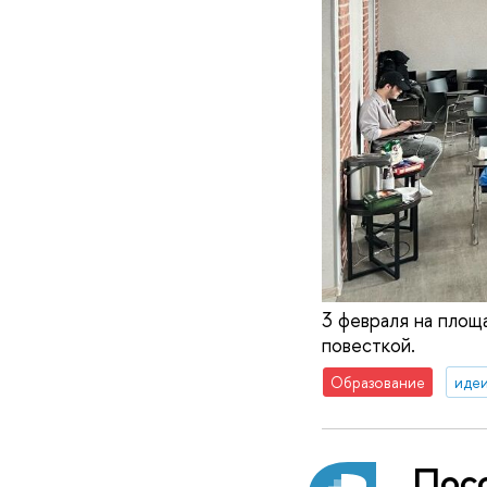
3 февраля на пло
повесткой.
Образование
идеи
Пос