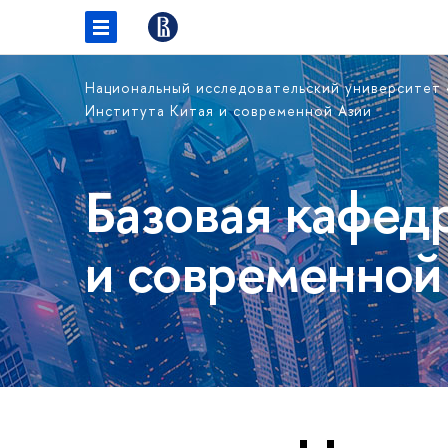
Национальный исследовательский университет
Института Китая и современной Азии
Базовая кафед
и современной