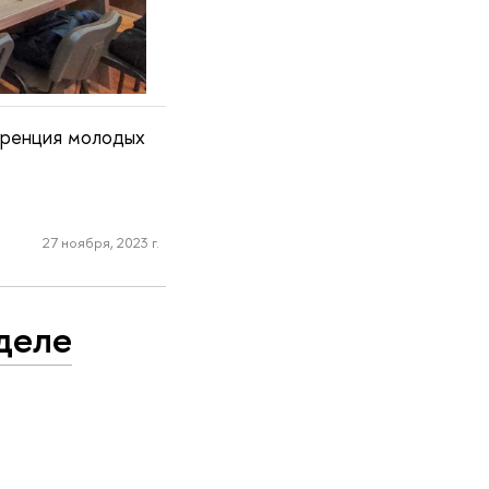
еренция молодых
27 ноября, 2023 г.
деле