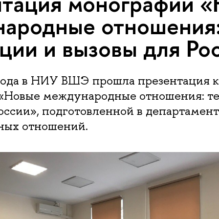
тация монографии 
ародные отношения
ции и вызовы для Ро
 года в НИУ ВШЭ прошла презентация 
«Новые международные отношения: т
оссии», подготовленной в департамен
ых отношений.