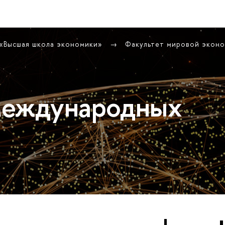
 «Высшая школа экономики»
Факультет мировой экон
международных