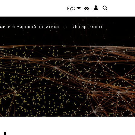
РУС
омики и мировой политики
Департамент