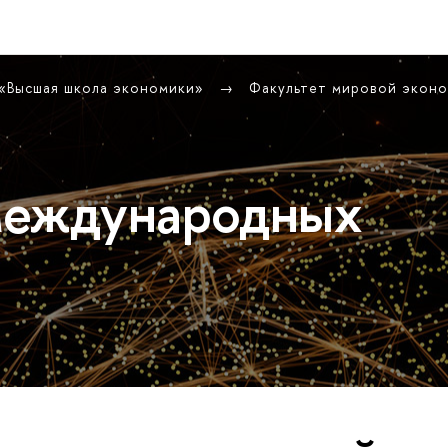
 «Высшая школа экономики»
Факультет мировой экон
международных