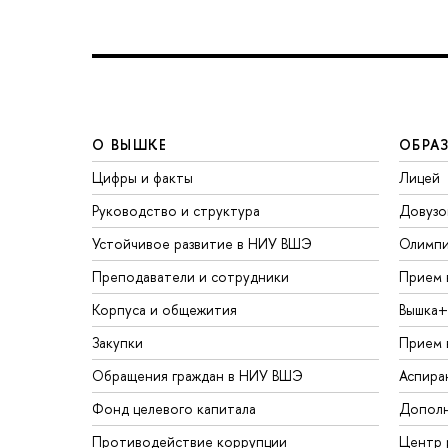
О ВЫШКЕ
ОБРА
Цифры и факты
Лицей
Руководство и структура
Довузо
Устойчивое развитие в НИУ ВШЭ
Олимп
Преподаватели и сотрудники
Прием 
Корпуса и общежития
Вышка+
Закупки
Прием 
Обращения граждан в НИУ ВШЭ
Аспира
Фонд целевого капитала
Дополн
Противодействие коррупции
Центр 