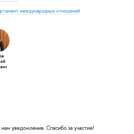
ртамент международных отношений
ов
сей
вич
е нам уведомление. Спасибо за участие!