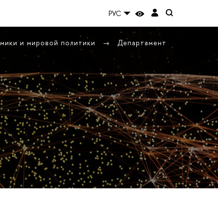
РУС
омики и мировой политики
Департамент