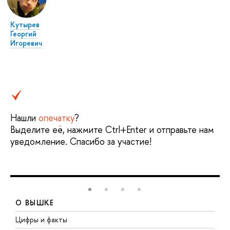
Кутырев
Георгий
Игоревич
Нашли
опечатку
?
Выделите её, нажмите Ctrl+Enter и отправьте нам
уведомление. Спасибо за участие!
О ВЫШКЕ
Цифры и факты
Л