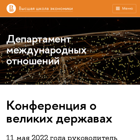
Высшая школа экономики
Меню
Департамент
международных
отношений
Конференция о
великих державах
11 мая 2022 года руководитель