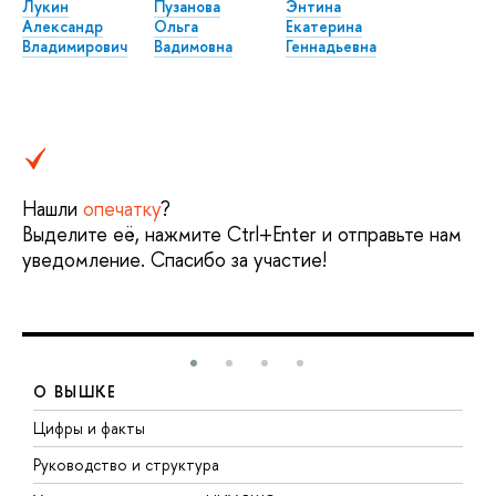
Лукин
Пузанова
Энтина
Александр
Ольга
Екатерина
Владимирович
Вадимовна
Геннадьевна
Нашли
опечатку
?
Выделите её, нажмите Ctrl+Enter и отправьте нам
уведомление. Спасибо за участие!
О ВЫШКЕ
Цифры и факты
Л
Руководство и структура
Д