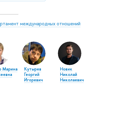
ртамент международных отношений
р Марина
Кутырев
Новик
сеевна
Георгий
Николай
Игоревич
Николаевич