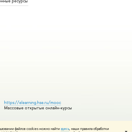
онные ресурсы
https://elearning.hse.ru/mooc
Массовые открытые онлайн-курсы
ьзовании файлов cookies можно найти
здесь
, наши правила обработки
Редактору
✖