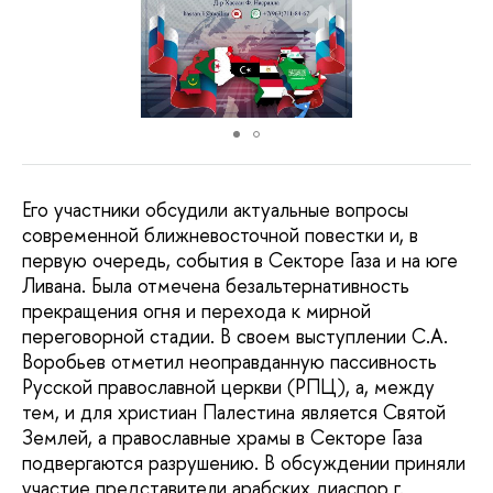
Его участники обсудили актуальные вопросы
современной ближневосточной повестки и, в
первую очередь, события в Секторе Газа и на юге
Ливана. Была отмечена безальтернативность
прекращения огня и перехода к мирной
переговорной стадии. В своем выступлении С.А.
Воробьев отметил неоправданную пассивность
Русской православной церкви (РПЦ), а, между
тем, и для христиан Палестина является Святой
Землей, а православные храмы в Секторе Газа
подвергаются разрушению. В обсуждении приняли
участие представители арабских диаспор г.