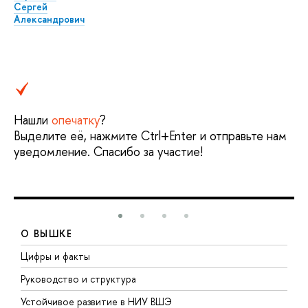
Сергей
Александрович
Нашли
опечатку
?
Выделите её, нажмите Ctrl+Enter и отправьте нам
уведомление. Спасибо за участие!
О ВЫШКЕ
Цифры и факты
Л
Руководство и структура
Д
Устойчивое развитие в НИУ ВШЭ
О