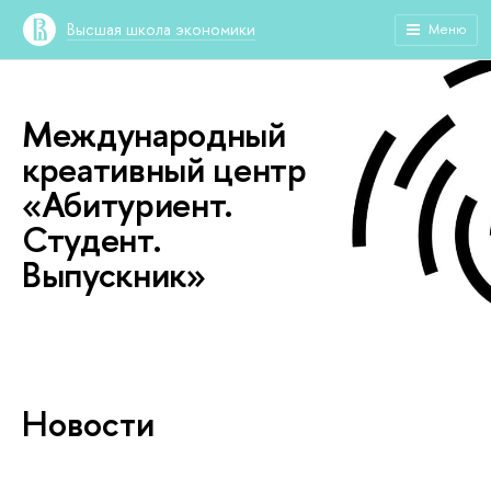
Высшая школа экономики
Меню
Международный
креативный центр
«Абитуриент.
Студент.
Выпускник»
Новости