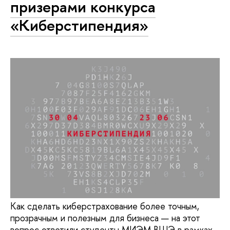
призерами конкурса
«Киберстипендия»
Как сделать киберстрахование более точным,
прозрачным и полезным для бизнеса — на этот
вопрос ответили студенты МИЭМ ВШЭ в рамках