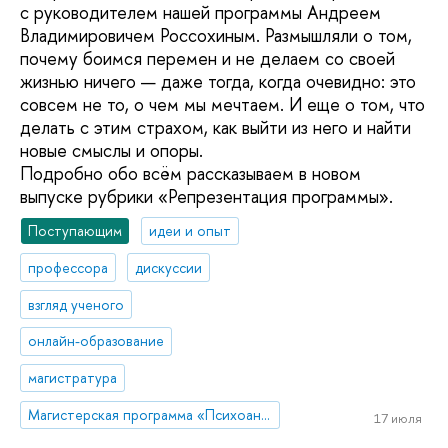
с руководителем нашей программы Андреем
Владимировичем Россохиным. Размышляли о том,
почему боимся перемен и не делаем со своей
жизнью ничего — даже тогда, когда очевидно: это
совсем не то, о чем мы мечтаем. И еще о том, что
делать с этим страхом, как выйти из него и найти
новые смыслы и опоры.
Подробно обо всём рассказываем в новом
выпуске рубрики «Репрезентация программы».
Поступающим
идеи и опыт
профессора
дискуссии
взгляд ученого
онлайн-образование
магистратура
Магистерская программа «Психоанализ и психоаналитическая психотерапия»
17 июля