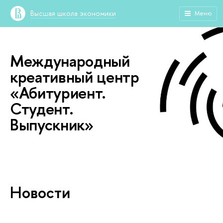
Высшая школа экономики
Меню
Международный
креативный центр
«Абитуриент.
Студент.
Выпускник»
Новости