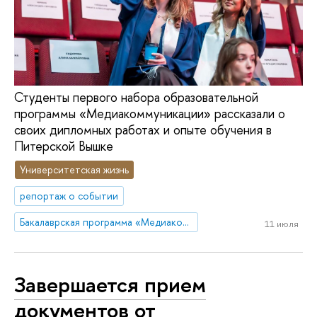
Студенты первого набора образовательной
программы «Медиакоммуникации» рассказали о
своих дипломных работах и опыте обучения в
Питерской Вышке
Университетская жизнь
репортаж о событии
Бакалаврская программа «Медиакоммуникации»
11 июля
Завершается прием
документов от