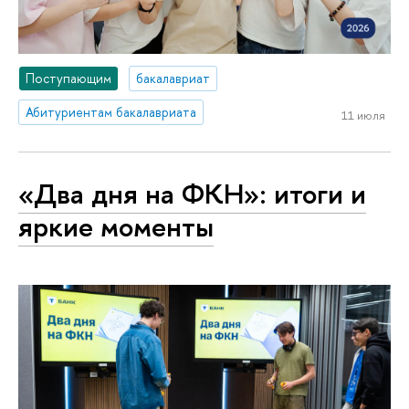
Поступающим
бакалавриат
Абитуриентам бакалавриата
11 июля
«Два дня на ФКН»: итоги и
яркие моменты