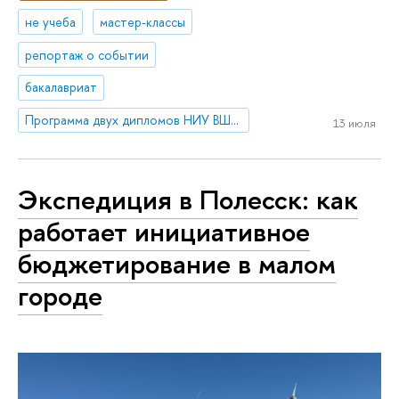
не учеба
мастер-классы
репортаж о событии
бакалавриат
Программа двух дипломов НИУ ВШЭ и Университета Кёнхи «Экономика и политика в Азии»
13 июля
Экспедиция в Полесск: как
работает инициативное
бюджетирование в малом
городе