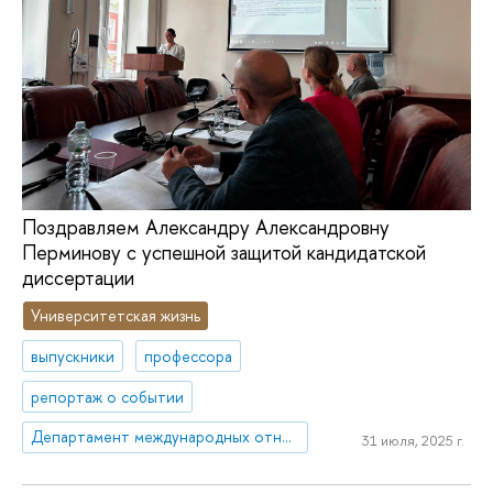
Поздравляем Александру Александровну
Перминову с успешной защитой кандидатской
диссертации
Университетская жизнь
выпускники
профессора
репортаж о событии
Департамент международных отношений
31 июля, 2025 г.