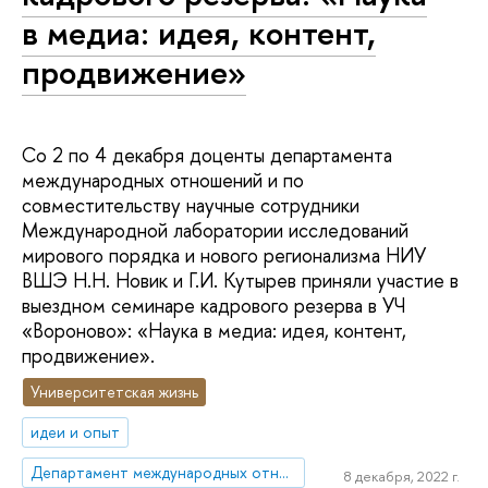
в медиа: идея, контент,
продвижение»
Со 2 по 4 декабря доценты департамента
международных отношений и по
совместительству научные сотрудники
Международной лаборатории исследований
мирового порядка и нового регионализма НИУ
ВШЭ Н.Н. Новик и Г.И. Кутырев приняли участие в
выездном семинаре кадрового резерва в УЧ
«Вороново»: «Наука в медиа: идея, контент,
продвижение».
Университетская жизнь
идеи и опыт
Департамент международных отношений
8 декабря, 2022 г.