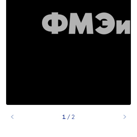
1
/
2