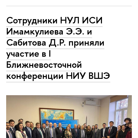
Сотрудники НУЛ ИСИ
Имамкулиева Э.Э. и
Сабитова Д.Р. приняли
участие в I
Ближневосточной
конференции НИУ ВШЭ