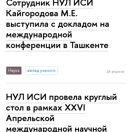
Сотрудник НУЛ ИСИ
Кайгородова М.Е.
выступила с докладом на
международной
конференции в Ташкенте
Наука
взгляд ученого
16 апреля
НУЛ ИСИ провела круглый
стол в рамках XXVI
Апрельской
международной научной