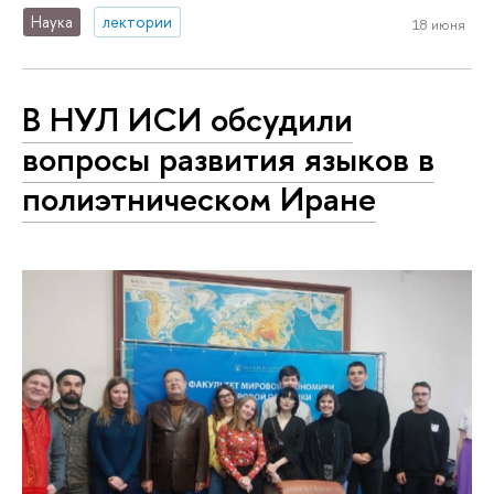
Наука
лектории
18 июня
В НУЛ ИСИ обсудили
вопросы развития языков в
полиэтническом Иране