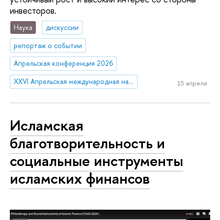
инвесторов.
Наука
дискуссии
репортаж о событии
Апрельская конференция 2026
XXVI Апрельская международная научная конференция имени Е.Г. Ясина
15 апреля
Исламская
благотворительность и
социальные инструменты
исламских финансов