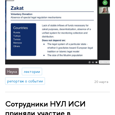
Наука
лектории
репортаж о событии
20 марта
Сотрудники НУЛ ИСИ
приняли участие в