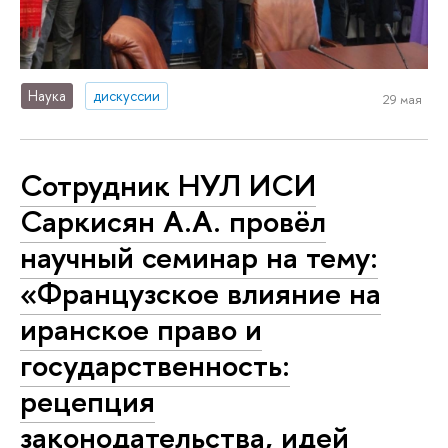
Наука
дискуссии
29 мая
Сотрудник НУЛ ИСИ
Саркисян А.А. провёл
научный семинар на тему:
«Французское влияние на
иранское право и
государственность:
рецепция
законодательства, идей