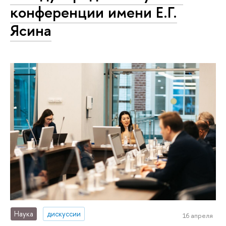
конференции имени Е.Г.
Ясина
Наука
дискуссии
16 апреля