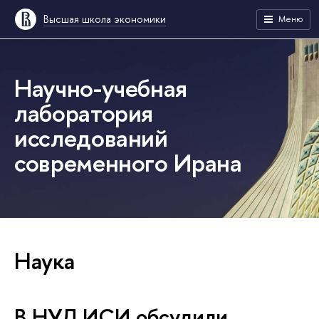
Высшая школа экономики
Меню
Научно-учебная
лаборатория
исследований
современного Ирана
Наука
В НУЛ ИСИ обсудили