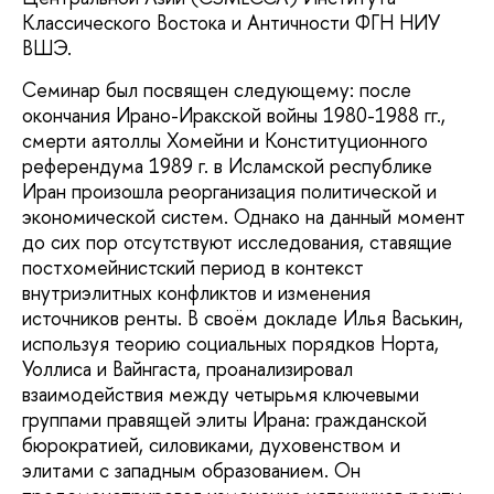
Классического Востока и Античности ФГН НИУ
ВШЭ.
Семинар был посвящен следующему: после
окончания Ирано-Иракской войны 1980-1988 гг.,
смерти аятоллы Хомейни и Конституционного
референдума 1989 г. в Исламской республике
Иран произошла реорганизация политической и
экономической систем. Однако на данный момент
до сих пор отсутствуют исследования, ставящие
постхомейнистский период в контекст
внутриэлитных конфликтов и изменения
источников ренты. В своём докладе Илья Васькин,
используя теорию социальных порядков Норта,
Уоллиса и Вайнгаста, проанализировал
взаимодействия между четырьмя ключевыми
группами правящей элиты Ирана: гражданской
бюрократией, силовиками, духовенством и
элитами с западным образованием. Он