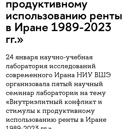
продуктивному
использованию ренты
в Иране 1989-2023
гг.»
24 января научно-учебная
лаборатория исследований
современного Ирана НИУ ВШЭ
организовала пятый научный
семинар лаборатории на тему
«Внутриэлитный конфликт и
стимулы к продуктивному
использованию ренты в Иране
1989-2023 гг.».