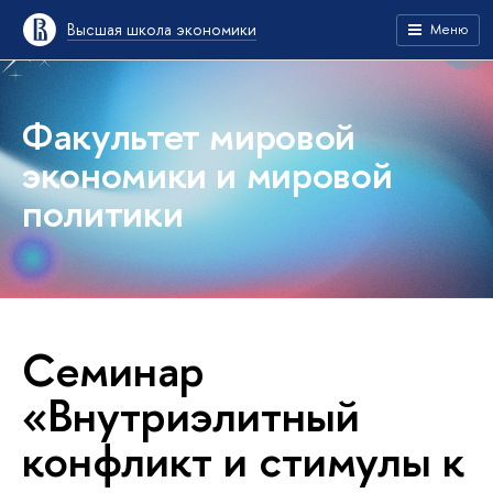
Высшая школа экономики
Меню
Факультет мировой
экономики и мировой
политики
Семинар
«Внутриэлитный
конфликт и стимулы к