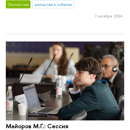
Экспертиза
репортаж о событии
7 октября 2024
Майоров М.Г.: Сессия