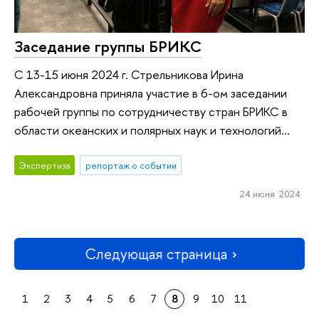
Заседание группы БРИКС
С 13-15 июня 2024 г. Стрельникова Ирина
Александровна приняла участие в 6-ом заседании
рабочей группы по сотрудничеству стран БРИКС в
области океанских и полярных наук и технологий...
Экспертиза
репортаж о событии
24 июня 2024
Следующая страница
1
2
3
4
5
6
7
8
9
10
11