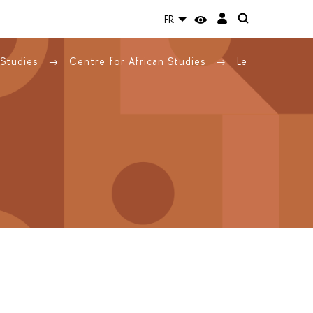
FR
 Studies
Centre for African Studies
Le