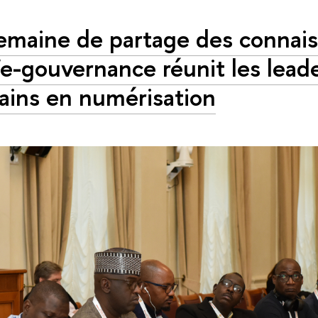
emaine de partage des connai
l'e-gouvernance réunit les lead
cains en numérisation