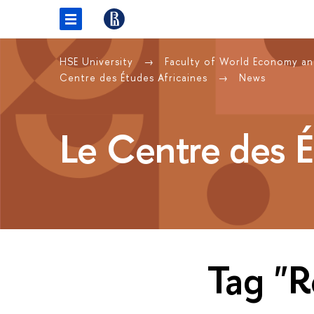
HSE University
Faculty of World Economy and
Centre des Études Africaines
News
Le Centre des É
Tag "R