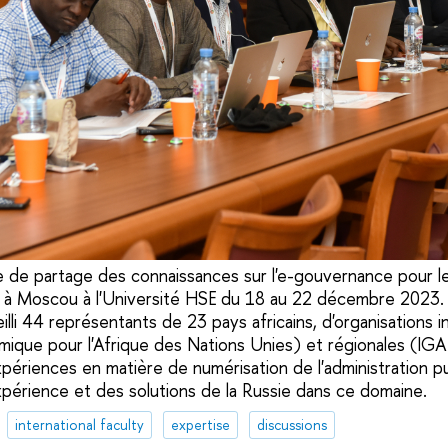
e de partage des connaissances sur l'e-gouvernance pour le
ue à Moscou à l'Université HSE du 18 au 22 décembre 2023.
lli 44 représentants de 23 pays africains, d'organisations i
ique pour l'Afrique des Nations Unies) et régionales (IG
xpériences en matière de numérisation de l'administration p
xpérience et des solutions de la Russie dans ce domaine.
international faculty
expertise
discussions