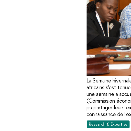
La Semaine hivernal
africains s'est ten
une semaine a accuei
(Commission économ
pu partager leurs e
connaissance de l'e
Research & Expertise