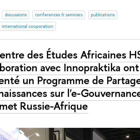
discussions
conferences & seminars
publications
international cooperation
entre des Études Africaines H
aboration avec Innopraktika ont
enté un Programme de Partag
aissances sur l'e-Gouvernanc
et Russie-Afrique