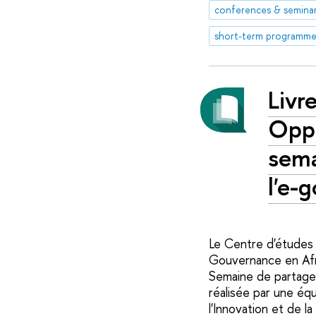
conferences & semina
short-term programme
Livr
Oppo
sema
l'e-
Le Centre d'études 
Gouvernance en Afr
Semaine de partage 
réalisée par une éq
l'Innovation et de 