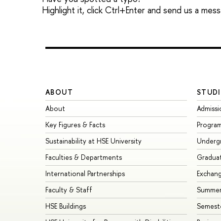
Highlight it, click Ctrl+Enter and send us a mes
ABOUT
STUDI
About
Admissi
Key Figures & Facts
Progra
Sustainability at HSE University
Underg
Faculties & Departments
Gradua
International Partnerships
Exchan
Faculty & Staff
Summer
HSE Buildings
Semest