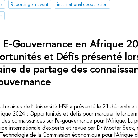
rs
Reporting an event
international cooperation
s
e E-Gouvernance en Afrique 20
rtunités et Défis présenté lor
ine de partage des connaissan
gouvernance
africaines de l'Université HSE a présenté le 21 décembre un
ique 2024 : Opportunités et défis pour marquer le lancem
des connaissances sur l'e-gouvernance pour l'Afrique. La pu
uipe internationale d'experts et revue par Dr Moctar Seck,
la Technologie de la Commission économique pour l'Afrique 