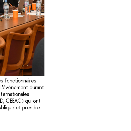
s fonctionnaires
 L'événement durant
nternationales
AD, CEEAC) qui ont
ublique et prendre