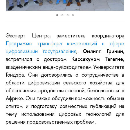
Эксперт Центра,
заместитель
координатора
Программы
трансфера компетенций в сфере
цифровизации госуправления
,
Филипп Гринин
,
встретился
с доктором
Кассахуном Тегегне
,
академическим вице-
руководителем
Университета
Гонд
эра
.
Они
договорились о сотрудничестве
в
области
цифровизации
сельского хозяйства
для
обеспечения продовольственной безопасности в
Африке. Они также
обсудили возможность обмена
опытом и подготовку совместных публикаций на
тему использования цифровых технологий для
решения продовольственных проблем
.