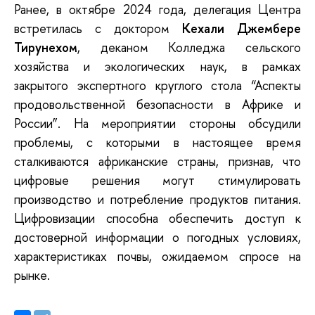
Ранее
,
в
октябре
2024
года
,
делегация
Центра
встретилась
с
доктором
Кехали
Джембере
Тирунехом
,
деканом
Колледжа
сельского
хозяйства
и
экологических
наук
,
в рамках
закрытого экспертного круглого стола
“
Аспекты
продовольственной
безопасности
в
Африке
и
России”.
На мероприятии стороны
обсудили
проблемы
, с
которыми
в
настоящее
время
сталкиваются
африканские
страны,
признав,
что
цифровые
решения
могут
стимулировать
производство
и
потребление
продуктов
питания.
Цифровизации способна
обеспечить
доступ
к
достоверной
информации
о
п
огодных условиях
,
характеристиках
почвы,
ожидаемом спросе на
рынке
.