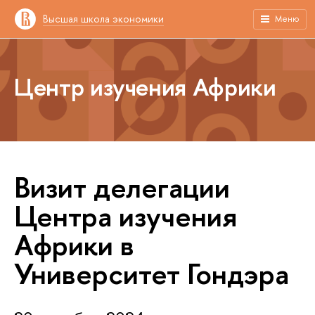
Высшая школа экономики
Меню
Центр изучения Африки
Визит делегации
Центра изучения
Африки в
Университет Гондэра