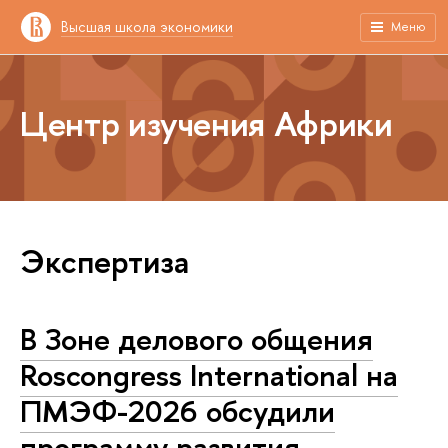
Высшая школа экономики
Меню
Центр изучения Африки
Экспертиза
В Зоне делового общения
Roscongress International на
ПМЭФ-2026 обсудили
программу развития