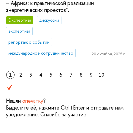
– Африка: к практической реализации
энергетических проектов”.
Экспертиза
дискуссии
экспертиза
репортаж о событии
международное сотрудничество
20 октября, 2025 г.
1
2
3
4
5
6
7
8
9
10
Нашли
опечатку
?
Выделите её, нажмите Ctrl+Enter и отправьте нам
уведомление. Спасибо за участие!