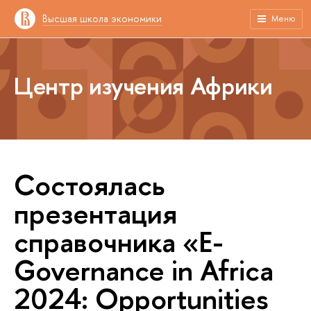
Высшая школа экономики
Меню
Центр изучения Африки
Состоялась
презентация
справочника «E-
Governance in Africa
2024: Opportunities