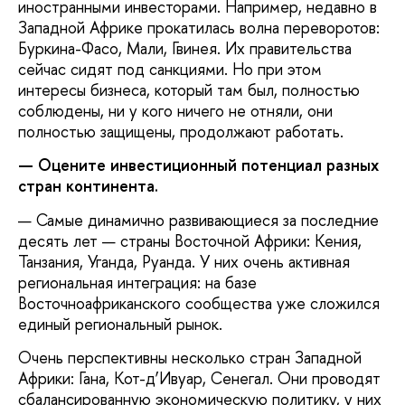
иностранными инвесторами. Например, недавно в
Западной Африке прокатилась волна переворотов:
Буркина-Фасо, Мали, Гвинея. Их правительства
сейчас сидят под санкциями. Но при этом
интересы бизнеса, который там был, полностью
соблюдены, ни у кого ничего не отняли, они
полностью защищены, продолжают работать.
— Оцените инвестиционный потенциал разных
стран континента.
— Самые динамично развивающиеся за последние
десять лет — страны Восточной Африки: Кения,
Танзания, Уганда, Руанда. У них очень активная
региональная интеграция: на базе
Восточноафриканского сообщества уже сложился
единый региональный рынок.
Очень перспективны несколько стран Западной
Африки: Гана, Кот-д’Ивуар, Сенегал. Они проводят
сбалансированную экономическую политику, у них