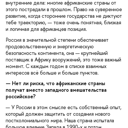
внутренние дела: многие африканские страны от
этого пострадали в прошлом. Право на суверенное
развитие, когда сторонние государства не диктуют
тебе траекторию, — тоже очень понятная, близкая
и логичная для африканцев позиция.
Россия в значительной степени обеспечивает
продовольственную и энергетическую
безопасность континента, она — крупнейший
поставщик в Африку вооружений, это тоже важный
момент. С каждым годом в списке взаимных
интересов всё больше и больше пунктов.
— Нет ли риска, что африканские страны
получат вместо западного вмешательства
российское?
— У России в этом смысле есть собственный опыт,
который должен защитить от создания нового
постколониального мира. Наша страна испытала
большое влияние Запада в 1990-х и потом