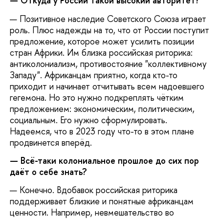
— Откуда у России такой высокий авторитет?
— Позитивное наследие Советского Союза играет
роль. Плюс надежды на то, что от России поступит
предложение, которое может усилить позиции
стран Африки. Им близка российская риторика:
антиколониализм, противостояние "коллективному
Западу". Африканцам приятно, когда кто-то
приходит и начинает отчитывать всем надоевшего
гегемона. Но это нужно подкреплять чётким
предложением: экономическим, политическим,
социальным. Его нужно сформулировать.
Надеемся, что в 2023 году что-то в этом плане
продвинется вперёд.
— Всё-таки колониальное прошлое до сих пор
даёт о себе знать?
— Конечно. Вдобавок российская риторика
поддерживает близкие и понятные африканцам
ценности. Например, невмешательство во