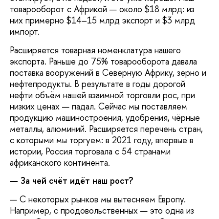
товарооборот с Африкой — около $18 млрд: из
них примерно $14–15 млрд экспорт и $3 млрд
импорт.
Расширяется товарная номенклатура нашего
экспорта. Раньше до 75% товарооборота давала
поставка вооружений в Северную Африку, зерно и
нефтепродукты. В результате в годы дорогой
нефти объём нашей взаимной торговли рос, при
низких ценах — падал. Сейчас мы поставляем
продукцию машиностроения, удобрения, чёрные
металлы, алюминий. Расширяется перечень стран,
с которыми мы торгуем: в 2021 году, впервые в
истории, Россия торговала с 54 странами
африканского континента.
— За чей счёт идёт наш рост?
— С некоторых рынков мы вытесняем Европу.
Например, с продовольственных — это одна из