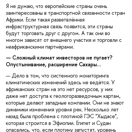
Я не думаю, что европейские страны очень
заинтересованы в транспортной связанности стран
Африки. Если такая разветвлённая
инфраструктурная связь появится, эти страны
будут торговать друг с другом. А так они во
многом зависят от внешнего участия и торговли с
неафриканскими партнёрами.
— Сложный климат инвесторов не пугает?
Опустынивание, расширение Сахары…
— Дело в том, что системного мониторинга
климатических изменений здесь не ведётся. У
африканских стран на это нет ресурсов, у них
даже нет доступа к геологоразведочным картам,
которые делают западные компании. Они не знают
динамики изменения уровня рек. Несколько лет
назад была проблема с плотиной ГЭС "Хыдасе",
которая строится в Эфиопии. Египет и Судан
опасались, что, если плотину запустят, уровень