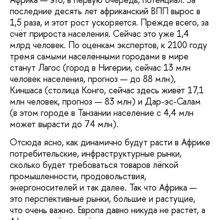
последние десять лет африканский ВПП вырос в
1,5 раза, и этот рост ускоряется. Прежде всего, за
счёт прироста населения. Сейчас это уже 1,4
млрд человек. По оценкам экспертов, к 2100 году
тремя самыми населёнными городами в мире
станут Лагос (город в Нигерии, сейчас 13 млн
человек населения, прогноз — до 88 млн),
Киншаса (столица Конго, сейчас здесь живёт 17,1
млн человек, прогноз — 83 млн) и Дар-эс-Салам
(в этом городе в Танзании население с 4,4 млн
может вырасти до 74 млн).
Отсюда ясно, как динамично будут расти в Африке
потребительские, инфраструктурные рынки,
сколько будет требоваться товаров лёгкой
промышленности, продовольствия,
энергоносителей и так далее. Так что Африка —
это перспективные рынки, большие и растущие,
что очень важно. Европа давно никуда не растёт, а