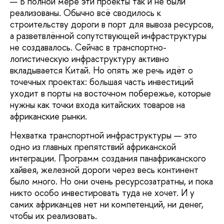
— В полной мере эти проекты так и не были
реализованы. Обычно всё сводилось к
строительству дороги в порт для вывоза ресурсов,
а разветвлённой сопутствующей инфраструктуры
не создавалось. Сейчас в транспортно-
логистическую инфраструктуру активно
вкладывается Китай. Но опять же речь идёт о
точечных проектах: большая часть инвестиций
уходит в порты на восточном побережье, которые
нужны как точки входа китайских товаров на
африканские рынки.
Нехватка транспортной инфраструктуры — это
одно из главных препятствий африканской
интеграции. Программ создания панафриканского
хайвея, железной дороги через весь континент
было много. Но они очень ресурсозатратны, и пока
никто особо инвестировать туда не хочет. И у
самих африканцев нет ни компетенций, ни денег,
чтобы их реализовать.