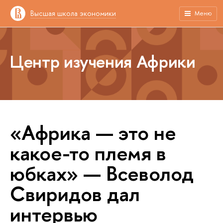
Высшая школа экономики
Меню
Центр изучения Африки
«Африка — это не
какое-то племя в
юбках» — Всеволод
Свиридов дал
интервью