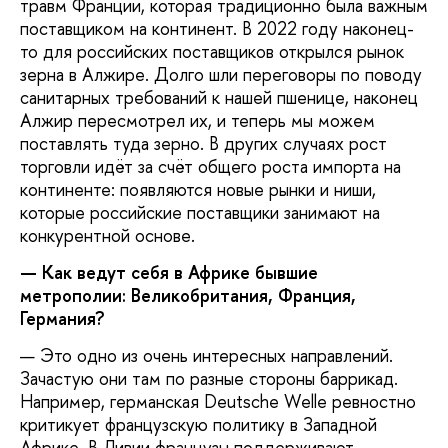
травм Франции, которая традиционно была важным
поставщиком на континент. В 2022 году наконец-
то для российских поставщиков открылся рынок
зерна в Алжире. Долго шли переговоры по поводу
санитарных требований к нашей пшенице, наконец
Алжир пересмотрел их, и теперь мы можем
поставлять туда зерно. В других случаях рост
торговли идёт за счёт общего роста импорта на
континенте: появляются новые рынки и ниши,
которые российские поставщики занимают на
конкурентной основе.
— Как ведут себя в Африке бывшие
метрополии: Великобритания, Франция,
Германия?
— Это одно из очень интересных направлений.
Зачастую они там по разные стороны баррикад.
Например, германская Deutsche Welle ревностно
критикует французскую политику в Западной
Африке. В Ливии французы поддерживают