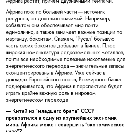
Африка растёт, причём двузначными темпами.
Африка пока по большей части — источник
ресурсов, но довольно значимый. Например,
кобальтом она обеспечивает мир почти
единолично, а также занимает важные позиции по
марганцу, бокситам. Скажем, "Русал" большую
часть своих бокситов добывает в Гвинее. Плюс
широкая номенклатура редкоземельных металлов,
почти все необходимые полезные ископаемые для
энергетического перехода — значительные запасы
сконцентрированы в Африке. Уже сейчас в
докладах Европейского союза, Всемирного банка
подчёркивается, что Африка в перспективе будет
играть крайне важную роль в мировом
энергетическом переходе.
— Китай из "младшего брата" СССР
превратился в одну из крупнейших экономик
мира. Африка может совершить "экономическое
чудо"?