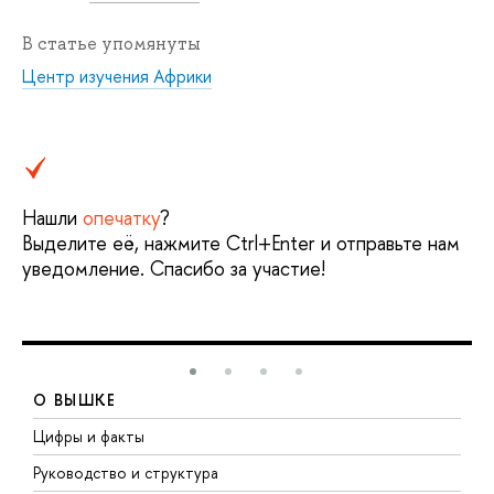
В статье упомянуты
Центр изучения Африки
Нашли
опечатку
?
Выделите её, нажмите Ctrl+Enter и отправьте нам
уведомление. Спасибо за участие!
О ВЫШКЕ
Цифры и факты
Л
Руководство и структура
Д