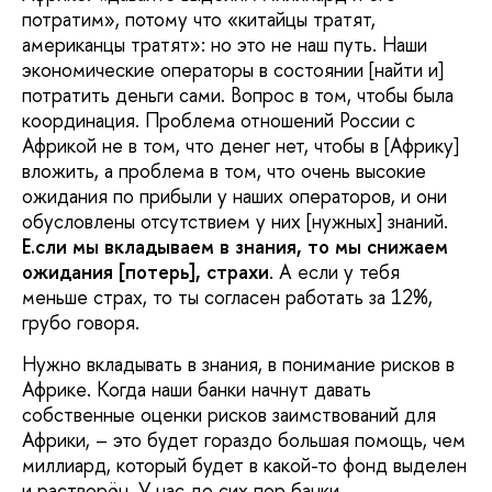
потратим», потому что «китайцы тратят,
американцы тратят»: но это не наш путь. Наши
экономические операторы в состоянии [найти и]
потратить деньги сами. Вопрос в том, чтобы была
координация. Проблема отношений России с
Африкой не в том, что денег нет, чтобы в [Африку]
вложить, а проблема в том, что очень высокие
ожидания по прибыли у наших операторов, и они
обусловлены отсутствием у них [нужных] знаний.
Е.сли мы вкладываем в знания, то мы снижаем
ожидания [потерь], страхи
. А если у тебя
меньше страх, то ты согласен работать за 12%,
грубо говоря.
Нужно вкладывать в знания, в понимание рисков в
Африке. Когда наши банки начнут давать
собственные оценки рисков заимствований для
Африки, – это будет гораздо большая помощь, чем
миллиард, который будет в какой-то фонд выделен
и растворён. У нас до сих пор банки