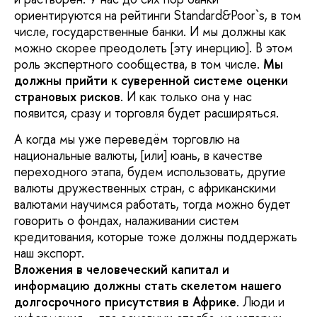
ориентируются на рейтинги Standard&Poor`s, в том
числе, государственные банки. И мы должны как
можно скорее преодолеть [эту инерцию]. В этом
роль экспертного сообщества, в том числе.
Мы
должны прийти к суверенной системе оценки
страновых рисков
. И как только она у нас
появится, сразу и торговля будет расширяться.
А когда мы уже переведём торговлю на
национальные валюты, [или] юань, в качестве
переходного этапа, будем использовать, другие
валюты дружественных стран, с африканскими
валютами научимся работать, тогда можно будет
говорить о фондах, налаживании систем
кредитования, которые тоже должны поддержать
наш экспорт.
Вложения в человеческий капитал и
информацию должны стать скелетом нашего
долгосрочного присутствия в Африке
. Люди и