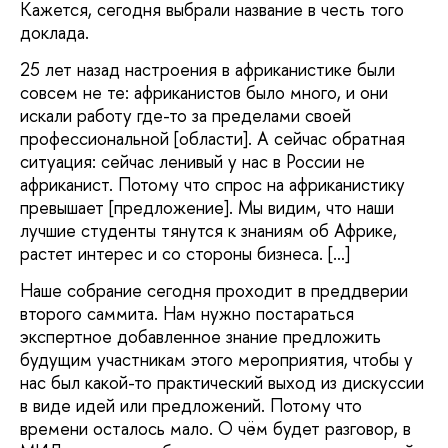
Кажется, сегодня выбрали название в честь того
доклада.
25 лет назад настроения в африканистике были
совсем не те: африканистов было много, и они
искали работу где-то за пределами своей
профессиональной [области]. А сейчас обратная
ситуация: сейчас ленивый у нас в России не
африканист. Потому что спрос на африканистику
превышает [предложение]. Мы видим, что наши
лучшие студенты тянутся к знаниям об Африке,
растет интерес и со стороны бизнеса. […]
Наше собрание сегодня проходит в преддверии
второго саммита. Нам нужно постараться
экспертное добавленное знание предложить
будущим участникам этого мероприятия, чтобы у
нас был какой-то практический выход из дискуссии
в виде идей или предложений. Потому что
времени осталось мало. О чём будет разговор, в