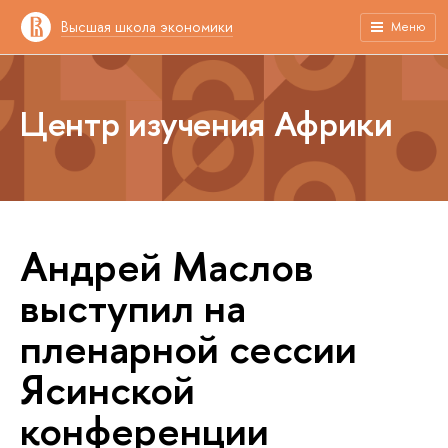
Высшая школа экономики
Меню
Центр изучения Африки
Андрей Маслов
выступил на
пленарной сессии
Ясинской
конференции