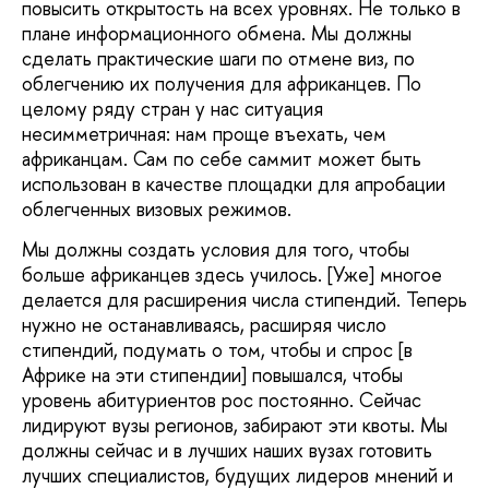
повысить открытость на всех уровнях. Не только в
плане информационного обмена. Мы должны
сделать практические шаги по отмене виз, по
облегчению их получения для африканцев. По
целому ряду стран у нас ситуация
несимметричная: нам проще въехать, чем
африканцам. Сам по себе саммит может быть
использован в качестве площадки для апробации
облегченных визовых режимов.
Мы должны создать условия для того, чтобы
больше африканцев здесь училось. [Уже] многое
делается для расширения числа стипендий. Теперь
нужно не останавливаясь, расширяя число
стипендий, подумать о том, чтобы и спрос [в
Африке на эти стипендии] повышался, чтобы
уровень абитуриентов рос постоянно. Сейчас
лидируют вузы регионов, забирают эти квоты. Мы
должны сейчас и в лучших наших вузах готовить
лучших специалистов, будущих лидеров мнений и