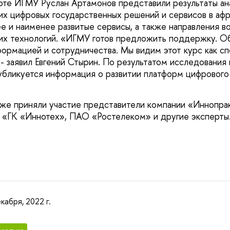
оте ИГМУ Руслан Артамонов представили результаты ан
их цифровых государственных решений и сервисов в афр
е и наименее развитые сервисы, а также направления 
их технологий. «ИГМУ готов предложить поддержку. О
ормацией и сотрудничества. Мы видим этот курс как с
 - заявил Евгений Стырин. По результатом исследования
убликуется информация о развитии платформ цифрового
же приняли участие представители компании «Иннопрак
«ГК «Иннотех», ПАО «Ростелеком» и другие эксперты
кабря, 2022 г.