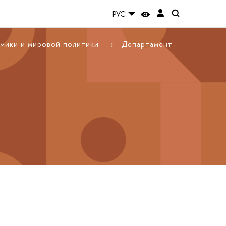
РУС
омики и мировой политики
Департамент