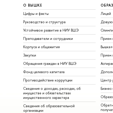
О ВЫШКЕ
ОБРА
Цифры и факты
Лицей
Руководство и структура
Довузо
Устойчивое развитие в НИУ ВШЭ
Олимп
Преподаватели и сотрудники
Прием 
Корпуса и общежития
Вышка+
Закупки
Прием 
Обращения граждан в НИУ ВШЭ
Аспира
Фонд целевого капитала
Дополн
Противодействие коррупции
Центр 
Сведения о доходах, расходах, об
Бизнес
имуществе и обязательствах
Образо
имущественного характера
Обратн
Сведения об образовательной
получа
организации