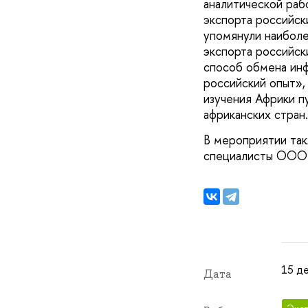
аналитической раб
экспорта российск
упомянули наиболе
экспорта российск
способ обмена инф
российский опыт»,
изучения Африки п
африканских стран.
В мероприятии так
специалисты ООО 
15 де
Дата