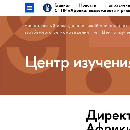
Главная
Новости
Направлен
СППР «Африка: возможности и рис
Национальный исследовательский университет
зарубежного регионоведения
Центр изуче
Центр изучени
Директ
Африк