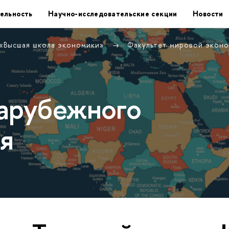
ельность
Научно-исследовательские секции
Новости
 «Высшая школа экономики»
Факультет мировой экон
арубежного
я