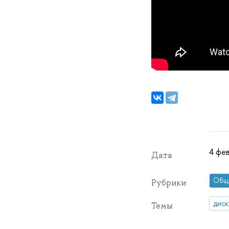
4 фев
Дата
Общ
Рубрики
диск
Темы