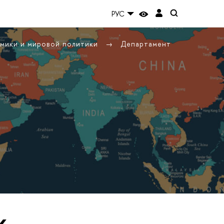
РУС
омики и мировой политики
Департамент