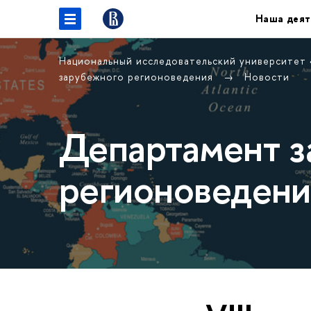
Наша деят
Национальный исследовательский университет
зарубежного регионоведения
Новости
Департамент з
регионоведени