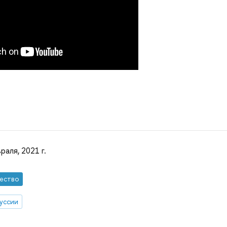
раля, 2021 г.
ество
уссии