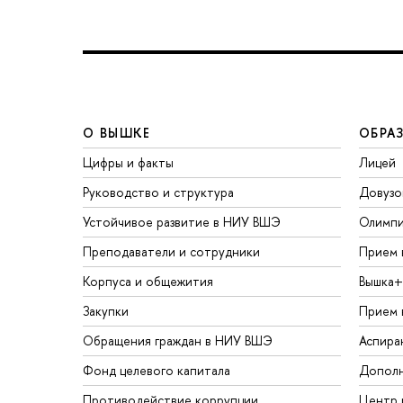
О ВЫШКЕ
ОБРА
Цифры и факты
Лицей
Руководство и структура
Довузо
Устойчивое развитие в НИУ ВШЭ
Олимп
Преподаватели и сотрудники
Прием 
Корпуса и общежития
Вышка+
Закупки
Прием 
Обращения граждан в НИУ ВШЭ
Аспира
Фонд целевого капитала
Дополн
Противодействие коррупции
Центр 