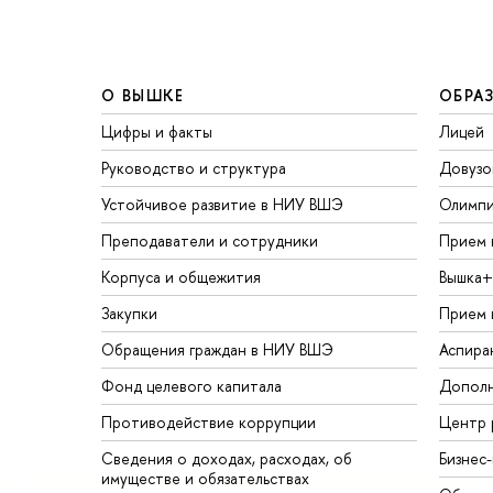
О ВЫШКЕ
ОБРА
Цифры и факты
Лицей
Руководство и структура
Довузо
Устойчивое развитие в НИУ ВШЭ
Олимп
Преподаватели и сотрудники
Прием 
Корпуса и общежития
Вышка+
Закупки
Прием 
Обращения граждан в НИУ ВШЭ
Аспира
Фонд целевого капитала
Дополн
Противодействие коррупции
Центр 
Сведения о доходах, расходах, об
Бизнес
имуществе и обязательствах