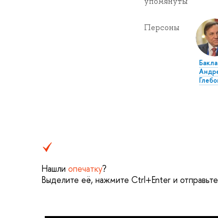
упомянуты
Персоны
Бакла
Андр
Глебо
Нашли
опечатку
?
Выделите её, нажмите Ctrl+Enter и отправьт