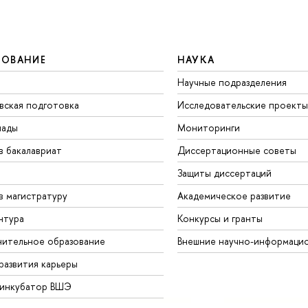
ЗОВАНИЕ
НАУКА
Научные подразделения
вская подготовка
Исследовательские проекты
иады
Мониторинги
в бакалавриат
Диссертационные советы
Защиты диссертаций
в магистратуру
Академическое развитие
нтура
Конкурсы и гранты
ительное образование
Внешние научно-информаци
развития карьеры
-инкубатор ВШЭ