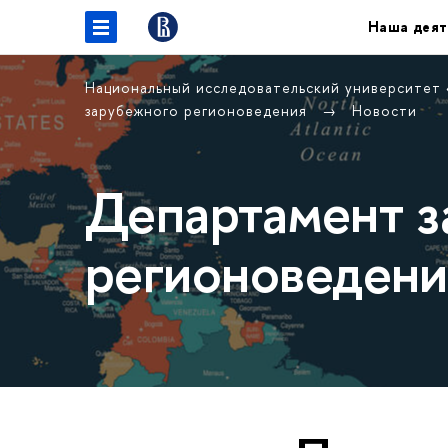
Наша деят
Национальный исследовательский университет
зарубежного регионоведения
Новости
Департамент з
регионоведени