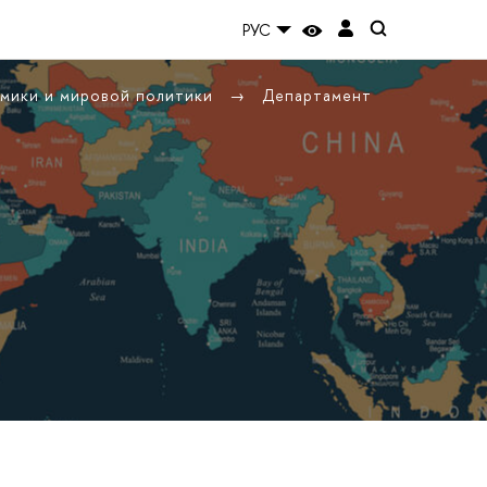
РУС
омики и мировой политики
Департамент