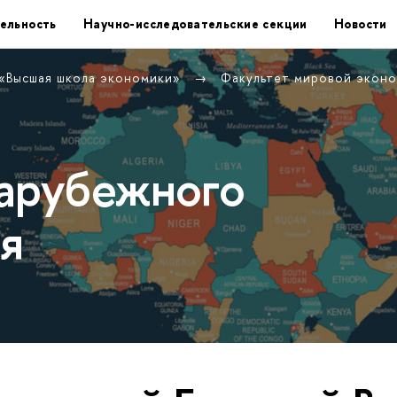
ельность
Научно-исследовательские секции
Новости
 «Высшая школа экономики»
Факультет мировой экон
арубежного
я