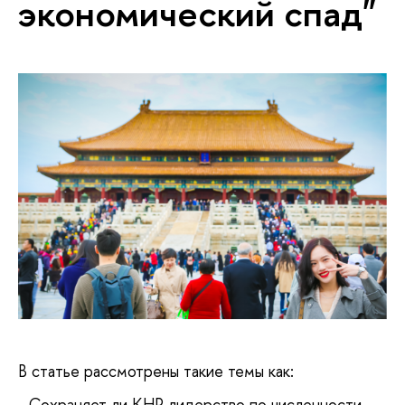
экономический спад"
В статье рассмотрены такие темы как:
- Сохраняет ли КНР лидерство по численности