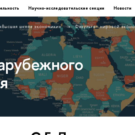
ельность
Научно-исследовательские секции
Новости
 «Высшая школа экономики»
Факультет мировой экон
арубежного
я