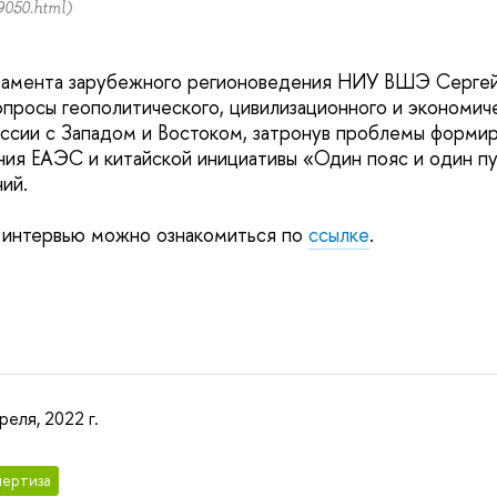
9050.html)
амента зарубежного регионоведения НИУ ВШЭ Сергей
опросы геополитического, цивилизационного и экономич
ссии с Западом и Востоком, затронув проблемы форми
ния ЕАЭС и китайской инициативы «Один пояс и один пу
ий.
 интервью можно ознакомиться по
ссылке
.
реля, 2022 г.
ертиза