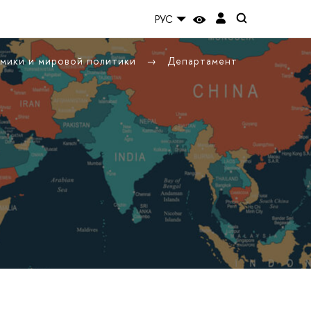
РУС
омики и мировой политики
Департамент