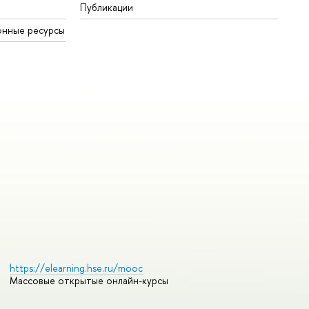
Публикации
онные ресурсы
https://elearning.hse.ru/mooc
Массовые открытые онлайн-курсы