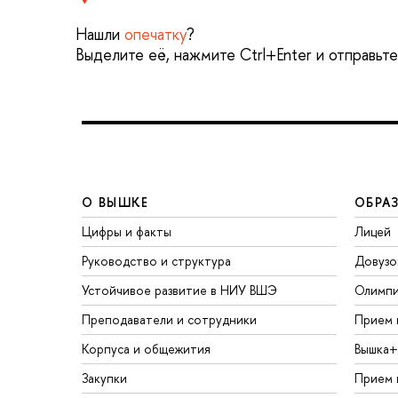
Нашли
опечатку
?
Выделите её, нажмите Ctrl+Enter и отправьт
О ВЫШКЕ
ОБРА
Цифры и факты
Лицей
Руководство и структура
Довузо
Устойчивое развитие в НИУ ВШЭ
Олимп
Преподаватели и сотрудники
Прием 
Корпуса и общежития
Вышка+
Закупки
Прием 