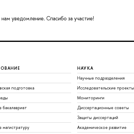
е нам уведомление. Спасибо за участие!
ЗОВАНИЕ
НАУКА
Научные подразделения
вская подготовка
Исследовательские проекты
иады
Мониторинги
в бакалавриат
Диссертационные советы
Защиты диссертаций
в магистратуру
Академическое развитие