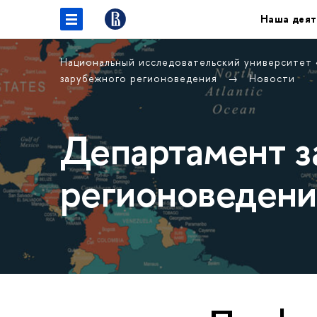
Наша деят
Национальный исследовательский университет
зарубежного регионоведения
Новости
Департамент з
регионоведени