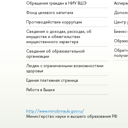
Обращения граждан в НИУ ВШЭ
Аспира
Фонд целевого капитала
Дополн
Противодействие коррупции
Центр 
Сведения о доходах, расходах, об
Бизнес
имуществе и обязательствах
Образо
имущественного характера
Обратн
Сведения об образовательной
получа
организации
Людям с ограниченными возможностями
здоровья
Единая платежная страница
Работа в Вышке
http://www.minobrnauki.gov.ru/
Министерство науки и высшего образования РФ