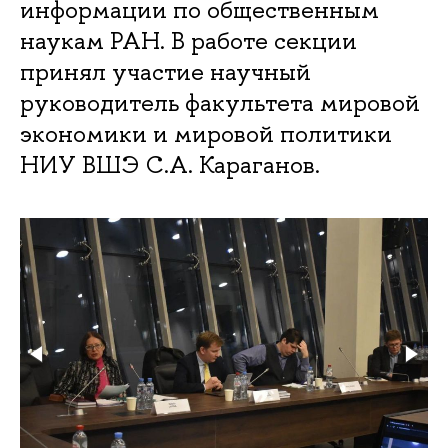
информации по общественным
наукам РАН. В работе секции
принял участие научный
руководитель факультета мировой
экономики и мировой политики
НИУ ВШЭ С.А. Караганов.