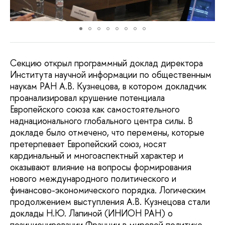
Секцию открыл программный доклад директора
Института научной информации по общественным
наукам РАН А.В. Кузнецова, в котором докладчик
проанализировал крушение потенциала
Европейского союза как самостоятельного
наднационального глобального центра силы. В
докладе было отмечено, что перемены, которые
претерпевает Европейский союз, носят
кардинальный и многоаспектный характер и
оказывают влияние на вопросы формирования
нового международного политического и
финансово-экономического порядка. Логическим
продолжением выступления А.В. Кузнецова стали
доклады Н.Ю. Лапиной (ИНИОН РАН) о
позиционировании Франции в мировой политике,