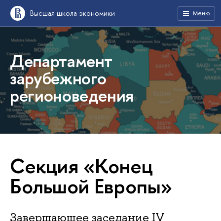
Высшая школа экономики
Меню
Департамент
зарубежного
регионоведения
Секция «Конец
Большой Европы»
Завершающее заседание IV