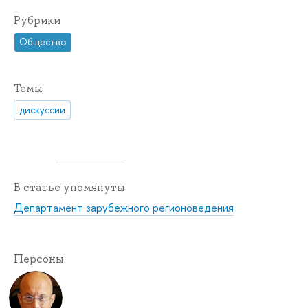
Рубрики
Общество
Темы
дискуссии
В статье упомянуты
Департамент зарубежного регионоведения
Персоны