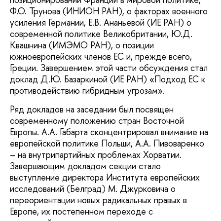
Ф.О. Трунова (ИНИОН РАН), о факторах военного
усиления Германии, Е.В. Ананьевой (ИЕ РАН) о
современной политике Великобритании, Ю.Д.
Квашнина (ИМЭМО РАН), о позиции
южноевропейских членов ЕС и, прежде всего,
Греции. Завершением этой части обсуждения стал
доклад Д.Ю. Базаркиной (ИЕ РАН) «Подход ЕС к
противодействию гибридным угрозам».
Ряд докладов на заседании был посвящен
современному положению стран Восточной
Европы. А.А. Габарта сконцентрировал внимание на
европейской политике Польши, А.А. Пивоваренко
– на внутрипартийных проблемах Хорватии.
Завершающим докладом секции стало
выступление директора Института европейских
исследований (Белград) М. Джурковича о
переориентации новых радикальных правых в
Европе, их постепенном переходе с