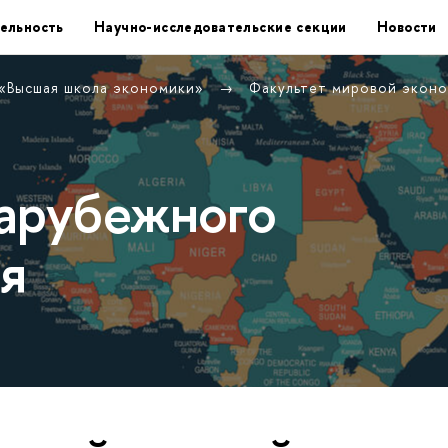
ельность
Научно-исследовательские секции
Новости
 «Высшая школа экономики»
Факультет мировой экон
арубежного
я