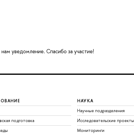
е нам уведомление. Спасибо за участие!
ЗОВАНИЕ
НАУКА
Научные подразделения
вская подготовка
Исследовательские проекты
иады
Мониторинги