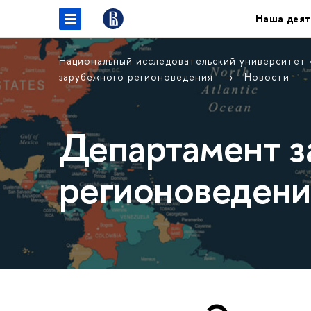
Наша деят
Национальный исследовательский университет
зарубежного регионоведения
Новости
Департамент з
регионоведени