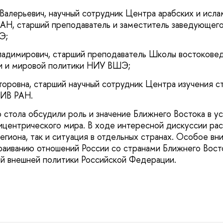
 Валерьевич, научный сотрудник Центра арабских и исла
АН, старший преподаватель и заместитель заведующег
Э;
адимирович, старший преподаватель Школы востоковед
и и мировой политики НИУ ВШЭ;
торовна, старший научный сотрудник Центра изучения с
 ИВ РАН.
о стола обсудили роль и значение Ближнего Востока в у
центрического мира. В ходе интересной дискуссии ра
гиона, так и ситуация в отдельных странах. Особое вн
аиванию отношений России со странами Ближнего Восто
й внешней политики Российской Федерации.