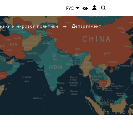
РУС
омики и мировой политики
Департамент