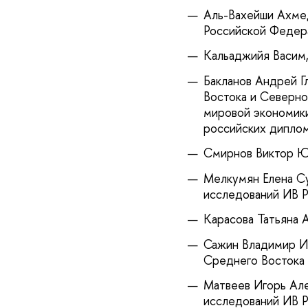
Аль-Вахейши Ахме
Российской Федер
Кальаджийя Васим,
Бакланов Андрей Г
Востока и Северно
мировой экономик
российских диплом
Смирнов Виктор Ю
Мелкумян Елена Су
исследований ИВ 
Карасова Татьяна 
Сажин Владимир Иг
Среднего Востока
Матвеев Игорь Але
исследований ИВ 