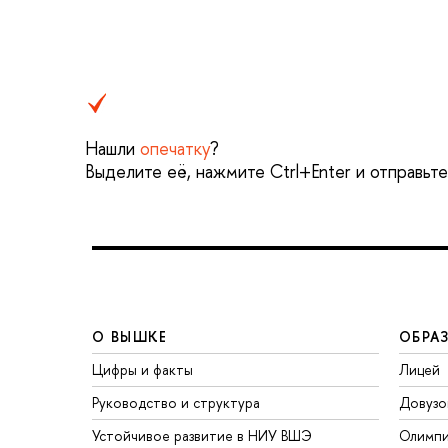
Нашли
опечатку
?
Выделите её, нажмите Ctrl+Enter и отправьт
О ВЫШКЕ
ОБРА
Цифры и факты
Лицей
Руководство и структура
Довузо
Устойчивое развитие в НИУ ВШЭ
Олимп