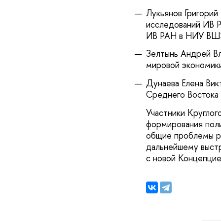
Лукьянов Григорий
исследований ИВ Р
ИВ РАН в НИУ ВШ
Зелтынь Андрей Вл
мировой экономик
Дунаева Елена Вик
Среднего Востока
Участники Круглог
формирования поли
общие проблемы ре
дальнейшему выстр
с новой Концепцие