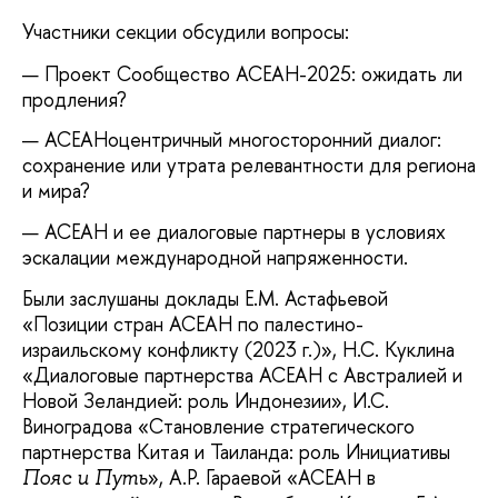
Участники секции обсудили вопросы:
Проект Сообщество АСЕАН-2025: ожидать ли
продления?
АСЕАНоцентричный многосторонний диалог:
сохранение или утрата релевантности для региона
и мира?
АСЕАН и ее диалоговые партнеры в условиях
эскалации международной напряженности.
Были заслушаны доклады Е.М. Астафьевой
«Позиции стран АСЕАН по палестино-
израильскому конфликту (2023 г.)», Н.С. Куклина
«Диалоговые партнерства АСЕАН с Австралией и
Новой Зеландией: роль Индонезии», И.С.
Виноградова «Cтановление стратегического
партнерства Китая и Таиланда: роль Инициативы
», А.Р. Гараевой «АСЕАН в
Пояс и Путь