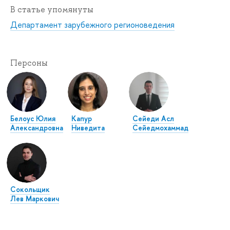
В статье упомянуты
Департамент зарубежного регионоведения
Персоны
Белоус Юлия
Капур
Сейеди Асл
Александровна
Ниведита
Сейедмохаммад
Сокольщик
Лев Маркович