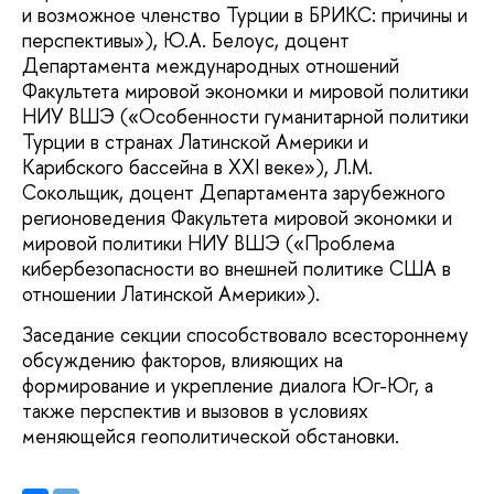
и возможное членство Турции в БРИКС: причины и
перспективы»), Ю.А. Белоус, доцент
Департамента международных отношений
Факультета мировой экономки и мировой политики
НИУ ВШЭ («Особенности гуманитарной политики
Турции в странах Латинской Америки и
Карибского бассейна в XXI веке»), Л.М.
Сокольщик, доцент Департамента зарубежного
регионоведения Факультета мировой экономки и
мировой политики НИУ ВШЭ («Проблема
кибербезопасности во внешней политике США в
отношении Латинской Америки»).
Заседание секции способствовало всестороннему
обсуждению факторов, влияющих на
формирование и укрепление диалога Юг-Юг, а
также перспектив и вызовов в условиях
меняющейся геополитической обстановки.