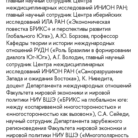
главный научный сотрудник Центра
междисциплинарных исследований ИНИОН РАН;
главный научный сотрудник Центра иберийских
исследований ИЛА РАН («Экономическая
повестка БРИКС+ и перспективы развития
Глобального Юга»), А.Ю. Борзова, профессор
Кафедры теории и истории международных
отношений РУДН («Роль Бразилии в формировании
диалога Юг-Юг»), А.Г. Володин, главный научный
сотрудник Центра междисциплинарных
исследований ИНИОН РАН («Саморазрушение
Запада и ожидания Востока»), К. Ниведита,
доцент Департамента международных отношений
Факультета мировой экономики и мировой
политики НИУ ВШЭ («БРИКС на глобальном юге:
между «оспариваемой многосторонностью» и
«многосторонностью как вызовом»), С.А. Сейеди,
научный сотрудник Департамента зарубежного
регионоведения Факультета мировой экономки и
мировой политики НИУ ВШЭ («Многополярность