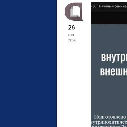
26
мая
2026