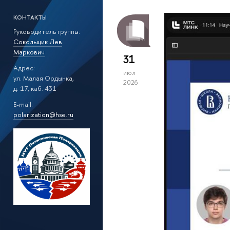
КОНТАКТЫ
Руководитель группы:
Сокольщик Лев
Маркович
31
Адрес:
июл
ул. Малая Ордынка,
2026
д. 17, каб. 431
E-mail:
polarization@hse.ru