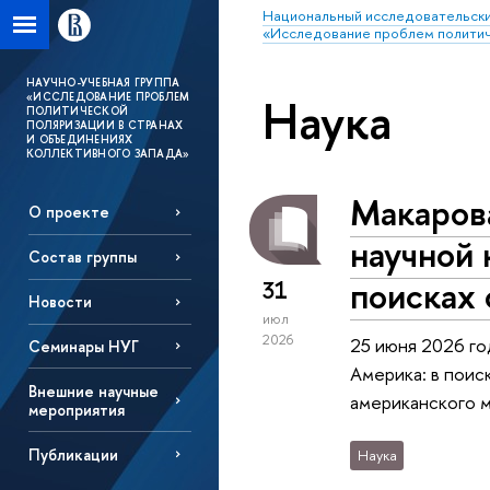
Национальный исследовательски
«Исследование проблем политич
НАУЧНО-УЧЕБНАЯ ГРУППА
Наука
«ИССЛЕДОВАНИЕ ПРОБЛЕМ
ПОЛИТИЧЕСКОЙ
ПОЛЯРИЗАЦИИ В СТРАНАХ
И ОБЪЕДИНЕНИЯХ
КОЛЛЕКТИВНОГО ЗАПАДА»
Макаров
О проекте
научной 
Состав группы
поисках 
31
Новости
июл
2026
25 июня 2026 го
Семинары НУГ
Америка: в поис
Внешние научные
американского м
мероприятия
Публикации
Наука