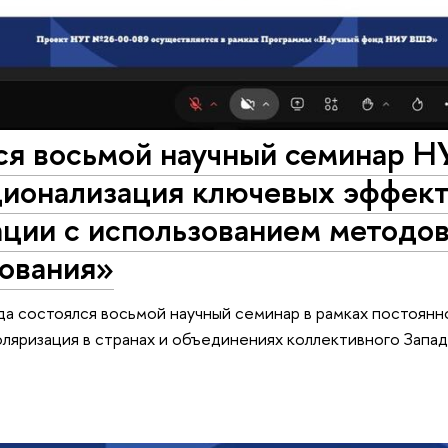
ся восьмой научный семинар Н
ионализация ключевых эффект
ции с использованием методов
ования»
да состоялся восьмой научный семинар в рамках постоя
ляризация в странах и объединениях коллективного Запад