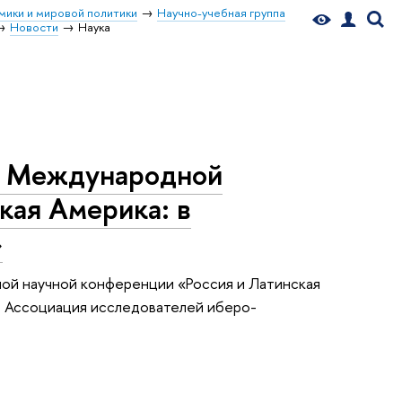
мики и мировой политики
Научно-учебная группа
Новости
Наука
на Международной
кая Америка: в
»
ной научной конференции «Россия и Латинская
Н, Ассоциация исследователей иберо-