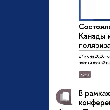
Состоял
Канады и
поляриз
17 июня 2026 г
политической по
Наука
В рамка
конфере