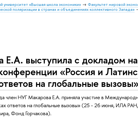
й университет «Высшая школа экономики»
Факультет мировой эконо
еской поляризации в странах и объединениях коллективного Запада»
а Е.А. выступила с докладом 
конференции «Россия и Латинс
ответов на глобальные вызовы
да член НУГ Макарова Е.А. приняла участие в Международ
ках ответов на глобальные вызовы» (25 - 26 июня, ИЛА РА
ира, Фонд Горчакова).