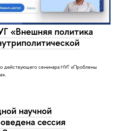
УГ «Внешняя политика
нутриполитической
нно действующего семинара НУГ «Проблемы
а».
ной научной
оведена сессия