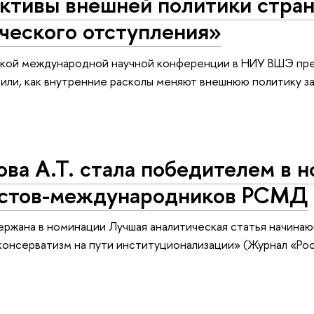
тивы внешней политики стран 
ческого отступления»
ской международной научной конференции в НИУ ВШЭ пре
или, как внутренние расколы меняют внешнюю политику за
ва А.Т. стала победителем в 
стов-международников РСМД
ержана в номинации Лучшая аналитическая статья начина
онсерватизм на пути институционализации» (Журнал «Росс