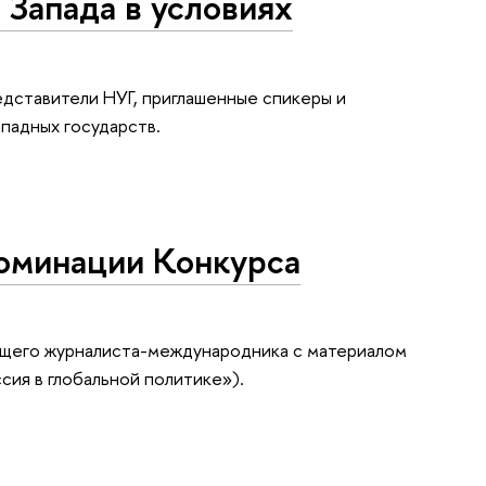
Запада в условиях
дставители НУГ, приглашенные спикеры и
падных государств.
номинации Конкурса
ющего журналиста-международника с материалом
ия в глобальной политике»).