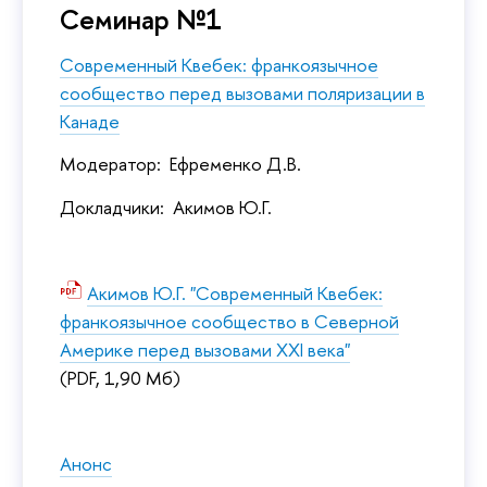
Семинар №1
Современный Квебек: франкоязычное
сообщество перед вызовами поляризации в
Канаде
Модератор: Ефременко Д.В.
Докладчики: Акимов Ю.Г.
Акимов Ю.Г. "Современный Квебек:
франкоязычное сообщество в Северной
Америке перед вызовами XXI века"
(PDF, 1,90 Мб)
Анонс