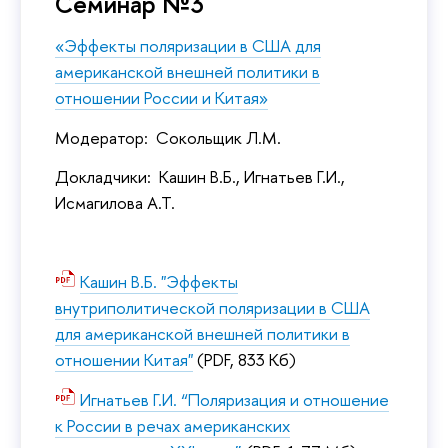
Семинар №3
«Эффекты поляризации в США для
американской внешней политики в
отношении России и Китая»
Модератор: Сокольщик Л.М.
Докладчики: Кашин В.Б., Игнатьев Г.И.,
Исмагилова А.Т.
Кашин В.Б. "Эффекты
внутриполитической поляризации в США
для американской внешней политики в
отношении Китая"
(PDF, 833 Кб)
Игнатьев Г.И. “Поляризация и отношение
к России в речах американских