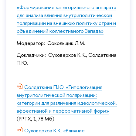
«Формирование категориального аппарата
для анализа влияния внутриполитической
поляризации на внешнюю политику стран и
объединений коллективного Запада»
Модератор: Сокольщик Л.М.
Докладчики: Суховерхов К.К., Солдаткина
П.Ю.
Солдаткина П.Ю. «Типологизация
внутриполитической поляризации:
категории для различения идеологической,
аффективной и перформативной форм»
(PPTX, 1,78 Мб)
Суховерхов К.К. «Влияние