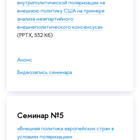
внутриполитической поляризации на
внешнюю политику США на примере
анализа межпартийного
внешнеполитического консенсуса»
(PPTX, 532 Кб)
Анонс
Видеозапись семинара
Семинар №5
«Внешняя политика европейских стран в
условиях поляризации»