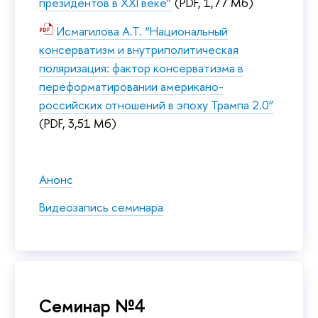
президентов в XXI веке”
(PDF, 1,77 Мб)
Исмагилова А.Т. “Национальный
консерватизм и внутриполитическая
поляризация: фактор консерватизма в
переформатировании американо-
российских отношений в эпоху Трампа 2.0”
(PDF, 3,51 Мб)
Анонс
Видеозапись семинара
Семинар №4