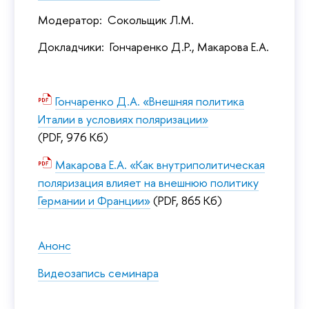
Модератор: Сокольщик Л.М.
Докладчики: Гончаренко Д.Р., Макарова Е.А.
Гончаренко Д.А. «Внешняя политика
Италии в условиях поляризации»
(PDF, 976 Кб)
Макарова Е.А. «Как внутриполитическая
поляризация влияет на внешнюю политику
Германии и Франции»
(PDF, 865 Кб)
Анонс
Видеозапись семинара