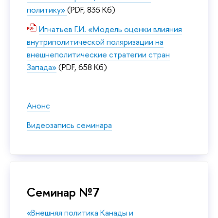
политику»
(PDF, 835 Кб)
Игнатьев Г.И. «Модель оценки влияния
внутриполитической поляризации на
внешнеполитические стратегии стран
Запада»
(PDF, 658 Кб)
Анонс
Видеозапись семинара
Семинар №7
«Внешняя политика Канады и