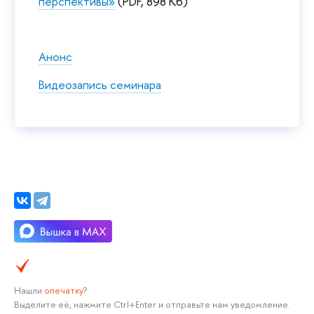
перспективы»
(PDF, 898 Кб)
Анонс
Видеозапись семинара
Нашли
опечатку
?
Выделите её, нажмите Ctrl+Enter и отправьте нам уведомление.