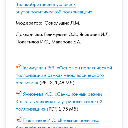
Великобритании в условиях
внутриполитической поляризации»
Модератор: Сокольщик Л.М.
Докладчики: Галимуллин Э.З., Яникеева И.Л,
Покатилов И.С., Макарова Е.А.
Галимуллин Э.З. «Феномен политической
поляризации в рамках неоклассического
реализма»
(PPTX, 1,48 Мб)
Яникеева И.О. «Санкционный режим
Канады в условиях внутриполитической
поляризации»
(PDF, 1,73 Мб)
Покатилов И.С. «Внешняя политика
Великобритании в условиях