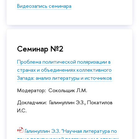
Видеозапись семинара
Семинар №2
Проблема политической поляризации в
странах и объединениях коллективного
Запада: анализ литературы и источников
Модератор: Сокольщик Л.М.
Докладчики: Галимуллин Э.З., Покатилов
И.С.
Галимуллин Э.З. "Научная литература по
теме политической поляризации в странах