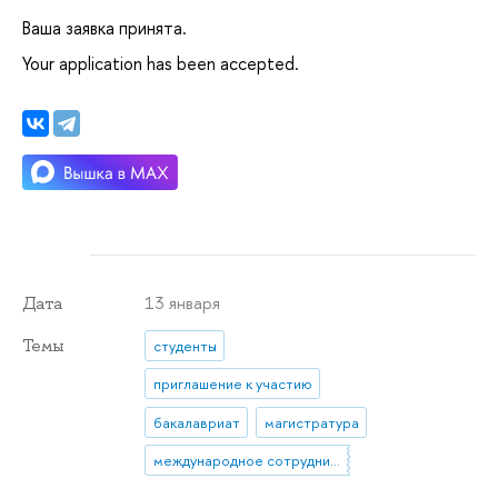
аша заявка принята.
Your application has been accepted.
13 января
Дата
Темы
студенты
приглашение к участию
акалавриат
магистратура
международное сотрудничество